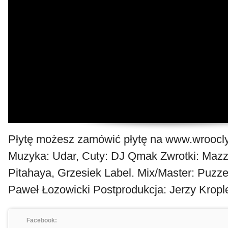
Płytę możesz zamówić płytę na www.wroocl
Muzyka: Udar, Cuty: DJ Qmak Zwrotki: Mazz
Pitahaya, Grzesiek Label. Mix/Master: Puzzel
Paweł Łozowicki Postprodukcja: Jerzy Kropl
Facebook: