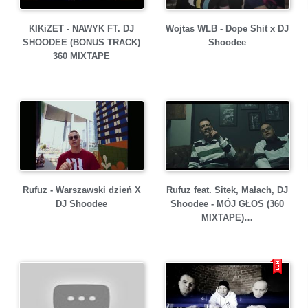
KIKiZET - NAWYK FT. DJ
Wojtas WLB - Dope Shit x DJ
SHOODEE (BONUS TRACK)
Shoodee
360 MIXTAPE
Rufuz - Warszawski dzień X
Rufuz feat. Sitek, Małach, DJ
DJ Shoodee
Shoodee - MÓJ GŁOS (360
MIXTAPE)…