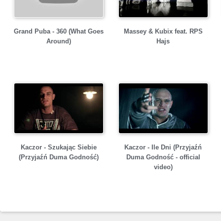
Grand Puba - 360 (What Goes
Massey & Kubix feat. RPS
Around)
Hajs
Kaczor - Szukając Siebie
Kaczor - Ile Dni (Przyjaźń
(Przyjaźń Duma Godność)
Duma Godność - official
video)