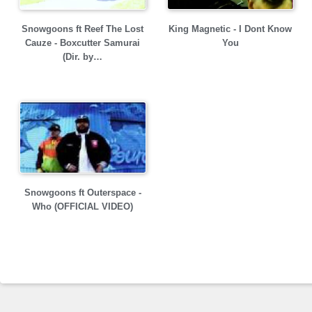
Snowgoons ft Reef The Lost
King Magnetic - I Dont Know
Cauze - Boxcutter Samurai
You
(Dir. by…
Snowgoons ft Outerspace -
Who (OFFICIAL VIDEO)