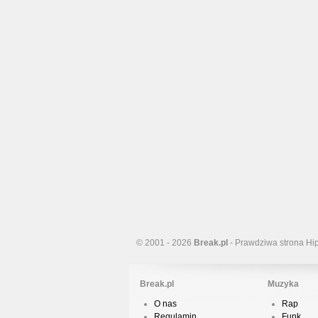
© 2001 - 2026
Break.pl
- Prawdziwa strona Hi
Break.pl
Muzyka
O nas
Rap
Regulamin
Funk