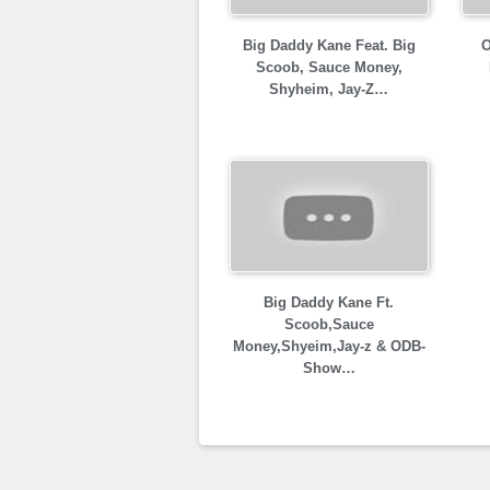
Big Daddy Kane Feat. Big
O
Scoob, Sauce Money,
Shyheim, Jay-Z…
Big Daddy Kane Ft.
Scoob,Sauce
Money,Shyeim,Jay-z & ODB-
Show…