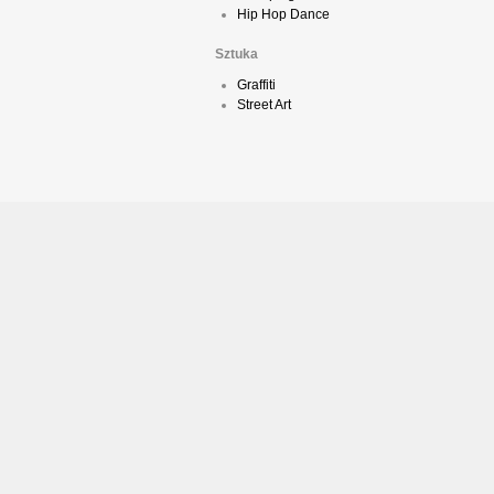
Hip Hop Dance
Sztuka
Graffiti
Street Art