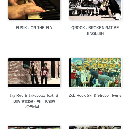
FUSIK - ON THE FLY
QROCK - BROKEN NATIVE
ENGLISH
Jay-Roc & Jakebeatz feat. B-
Zeb.Rock.Ski & Stieber Twins
Boy Wicket - All I Know
(Official…