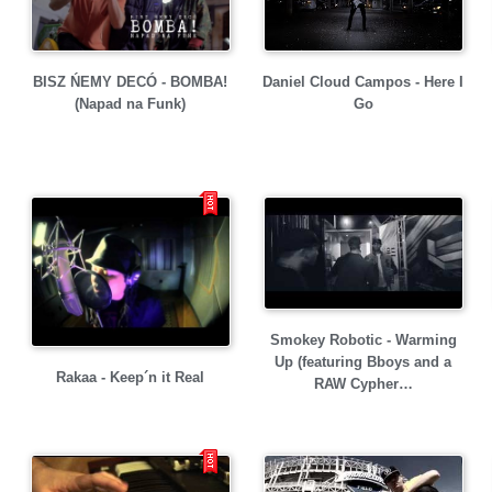
Daniel Cloud Campos - Here I
BISZ ŃEMY DECÓ - BOMBA!
Go
(Napad na Funk)
Smokey Robotic - Warming
Up (featuring Bboys and a
Rakaa - Keep´n it Real
RAW Cypher…