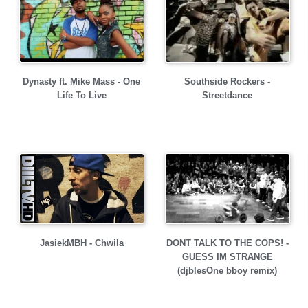
Dynasty ft. Mike Mass - One
Southside Rockers -
Life To Live
Streetdance
JasiekMBH - Chwila
DONT TALK TO THE COPS! -
GUESS IM STRANGE
(djblesOne bboy remix)