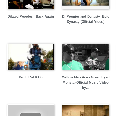
Dilated Peoples - Back Again
Dj Premier and Dynasty -Epic
Dynasty (Official Video)
Big L Put It On
Mellow Man Ace - Green Eyed
Monsta (Official Music Video
by…