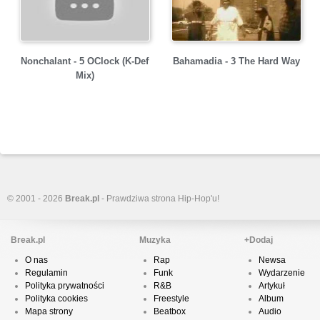
Nonchalant - 5 OClock (K-Def
Bahamadia - 3 The Hard Way
Mix)
© 2001 - 2026
Break.pl
- Prawdziwa strona Hip-Hop'u!
Break.pl
Muzyka
+Dodaj
O nas
Rap
Newsa
Regulamin
Funk
Wydarzenie
Polityka prywatności
R&B
Artykuł
Polityka cookies
Freestyle
Album
Mapa strony
Beatbox
Audio