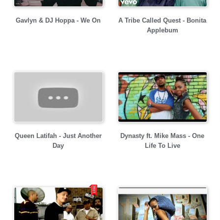
Gavlyn & DJ Hoppa - We On
A Tribe Called Quest - Bonita
Applebum
Queen Latifah - Just Another
Dynasty ft. Mike Mass - One
Day
Life To Live