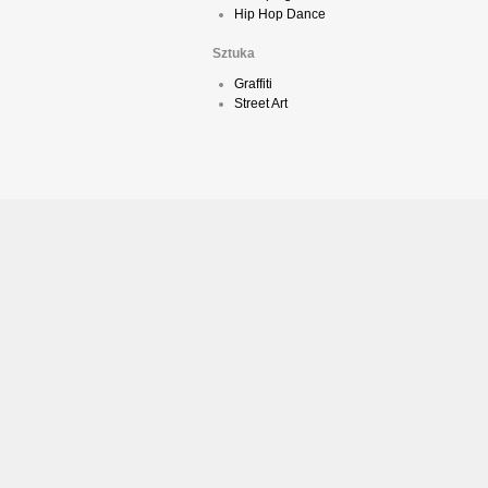
Hip Hop Dance
Sztuka
Graffiti
Street Art