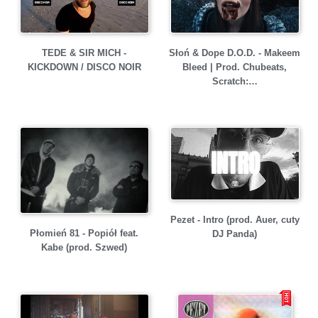
TEDE & SIR MICH -
Słoń & Dope D.O.D. - Makeem
KICKDOWN / DISCO NOIR
Bleed | Prod. Chubeats,
Scratch:…
Pezet - Intro (prod. Auer, cuty
Płomień 81 - Popiół feat.
DJ Panda)
Kabe (prod. Szwed)