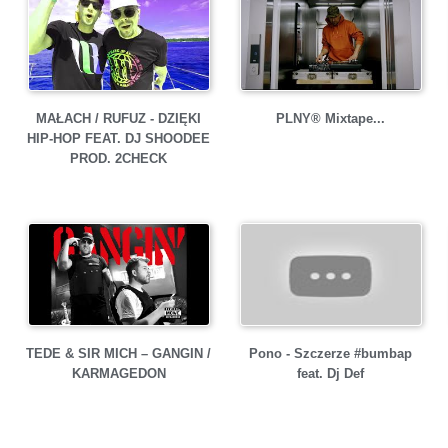
MAŁACH / RUFUZ - DZIĘKI
PLNY® Mixtape...
HIP-HOP FEAT. DJ SHOODEE
PROD. 2CHECK
TEDE & SIR MICH – GANGIN /
Pono - Szczerze #bumbap
KARMAGEDON
feat. Dj Def