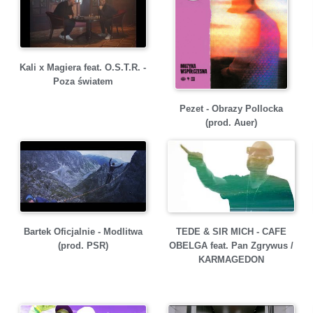
Kali x Magiera feat. O.S.T.R. -
Poza światem
Pezet - Obrazy Pollocka
(prod. Auer)
Bartek Oficjalnie - Modlitwa
TEDE & SIR MICH - CAFE
(prod. PSR)
OBELGA feat. Pan Zgrywus /
KARMAGEDON