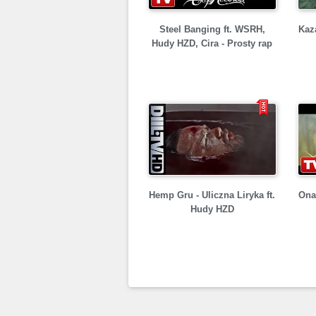
Steel Banging ft. WSRH,
Kaz
Hudy HZD, Cira - Prosty rap
Hemp Gru - Uliczna Liryka ft.
Ona
Hudy HZD