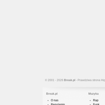
© 2001 - 2026
Break.pl
- Prawdziwa strona Hi
Break.pl
Muzyka
O nas
Rap
Regulamin
Funk