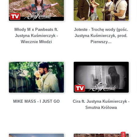
Młody M x Pawbeats ft.
Joteste - Trochę wody (gośc.
Justyna Kuśmierczyk -
Justyna Kuśmierczyk, prod.
Wiecznie Młodzi
Pierwszy…
MIKE MASS - I JUST GO
Cira ft. Justyna Kuśmierczyk -
Smutna Królowa