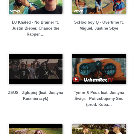
DJ Khaled - No Brainer ft.
ScHoolboy Q - Overtime ft.
Justin Bieber, Chance the
Miguel, Justine Skye
Rapper,…
ZEUS - Zgłupiej (feat. Justyna
Tymin & Peus feat. Justyna
Kuśmierczyk)
Święs - Potrzebujemy Snu
(prod. Kuba…