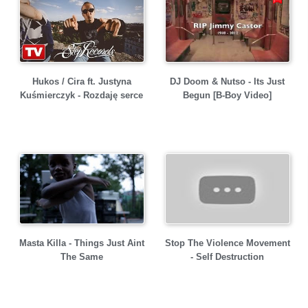
Hukos / Cira ft. Justyna
DJ Doom & Nutso - Its Just
Kuśmierczyk - Rozdaję serce
Begun [B-Boy Video]
Masta Killa - Things Just Aint
Stop The Violence Movement
The Same
- Self Destruction