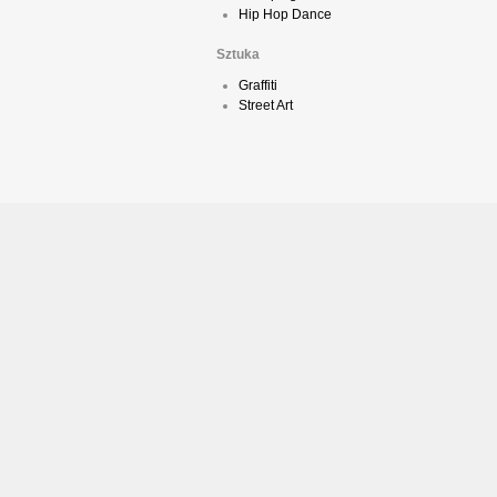
Hip Hop Dance
Sztuka
Graffiti
Street Art