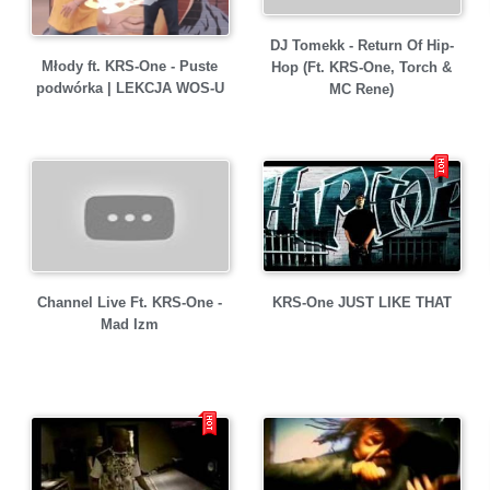
DJ Tomekk - Return Of Hip-
Młody ft. KRS-One - Puste
Hop (Ft. KRS-One, Torch &
podwórka | LEKCJA WOS-U
MC Rene)
Channel Live Ft. KRS-One -
KRS-One JUST LIKE THAT
Mad Izm