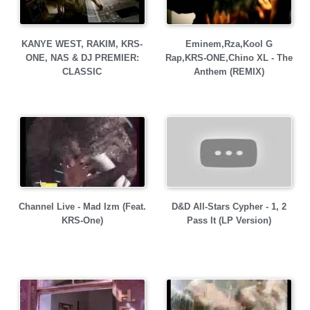
KANYE WEST, RAKIM, KRS-
Eminem,Rza,Kool G
ONE, NAS & DJ PREMIER:
Rap,KRS-ONE,Chino XL - The
CLASSIC
Anthem (REMIX)
Channel Live - Mad Izm (Feat.
D&D All-Stars Cypher - 1, 2
KRS-One)
Pass It (LP Version)