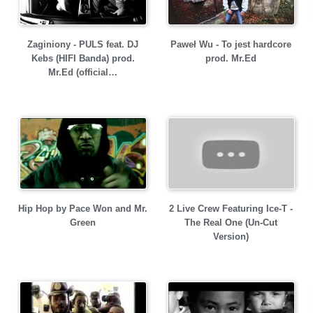
Zaginiony - PULS feat. DJ
Paweł Wu - To jest hardcore
Kebs (HIFI Banda) prod.
prod. Mr.Ed
Mr.Ed (official…
Hip Hop by Pace Won and Mr.
2 Live Crew Featuring Ice-T -
Green
The Real One (Un-Cut
Version)