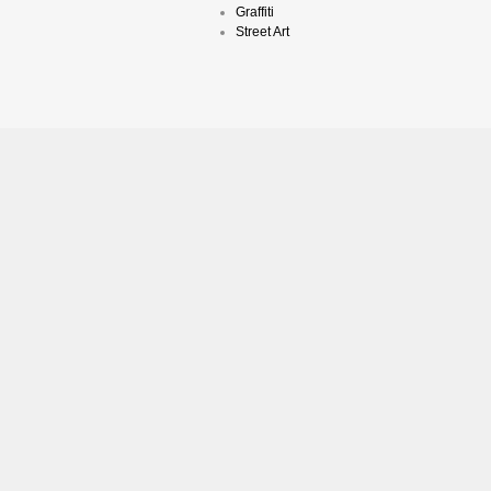
Graffiti
Street Art