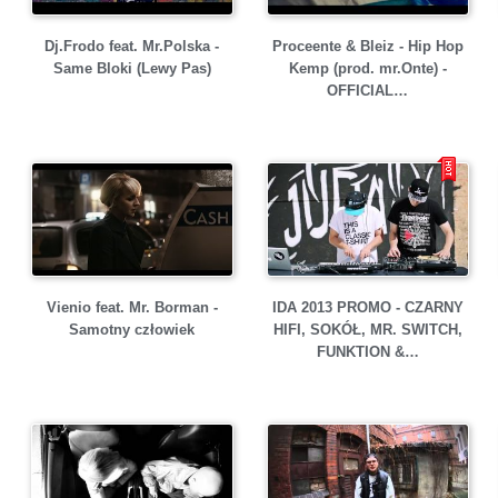
Dj.Frodo feat. Mr.Polska -
Proceente & Bleiz - Hip Hop
Same Bloki (Lewy Pas)
Kemp (prod. mr.Onte) -
OFFICIAL…
Vienio feat. Mr. Borman -
IDA 2013 PROMO - CZARNY
Samotny człowiek
HIFI, SOKÓŁ, MR. SWITCH,
FUNKTION &…