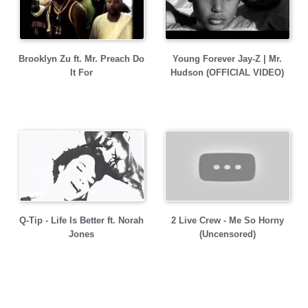
Brooklyn Zu ft. Mr. Preach Do
Young Forever Jay-Z | Mr.
It For
Hudson (OFFICIAL VIDEO)
Q-Tip - Life Is Better ft. Norah
2 Live Crew - Me So Horny
Jones
(Uncensored)