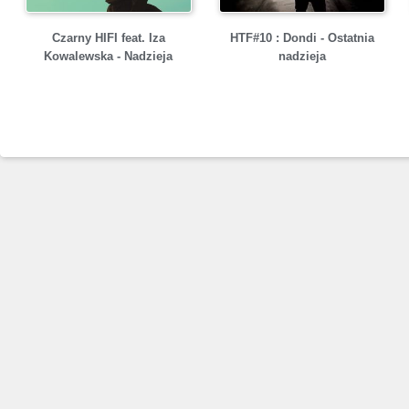
Czarny HIFI feat. Iza
HTF#10 : Dondi - Ostatnia
Kowalewska - Nadzieja
nadzieja