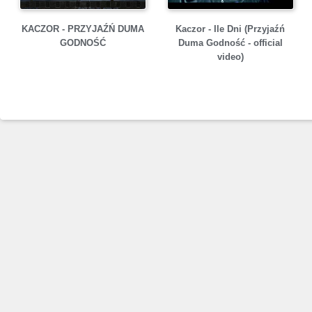
KACZOR - PRZYJAŹŃ DUMA
Kaczor - Ile Dni (Przyjaźń
GODNOŚĆ
Duma Godność - official
video)