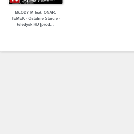
MŁODY M feat. ONAR,
TEMEK - Ostatnie Starcie -
teledysk HD [prod…