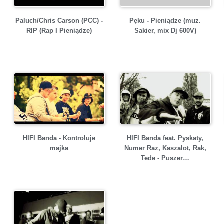
Paluch/Chris Carson (PCC) -
Pęku - Pieniądze (muz.
RIP (Rap I Pieniądze)
Sakier, mix Dj 600V)
HIFI Banda - Kontroluje
HIFI Banda feat. Pyskaty,
majka
Numer Raz, Kaszalot, Rak,
Tede - Puszer…