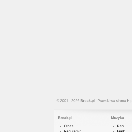
© 2001 - 2026
Break.pl
- Prawdziwa strona Hi
Break.pl
Muzyka
O nas
Rap
Regulamin
Funk