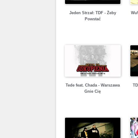
Jeden Strzał: TDF - Żeby
WuW
Powstać
Tede feat. Chada - Warszawa
TD
Gnie Cię