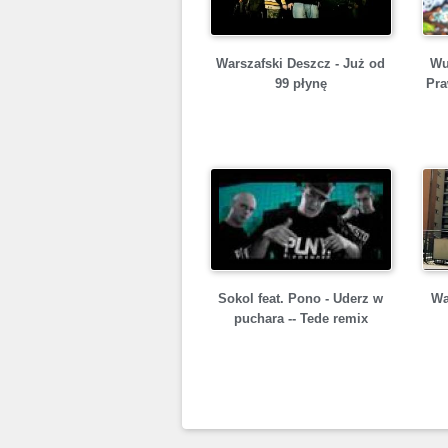
Warszafski Deszcz - Już od
Wu
99 płynę
Pra
Sokol feat. Pono - Uderz w
Wa
puchara -- Tede remix