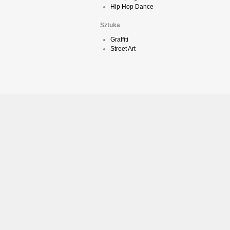
Hip Hop Dance
Sztuka
Graffiti
Street Art