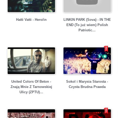
Hatti Vatti - Hero/in
LINKIN PARK (Sova) - IN THE
END (To już wiem) Polish
Patriotic…
United Colors Of Beton -
Sokol i Marysia Starosta -
Znają Mnie Z Tarnowskiej
Czysta Brudna Prawda
Ulicy (ZPTU)…