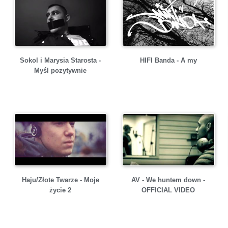
Sokol i Marysia Starosta -
HIFI Banda - A my
Myśl pozytywnie
Haju/Złote Twarze - Moje
AV - We huntem down -
życie 2
OFFICIAL VIDEO