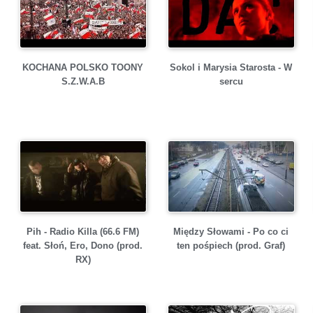
KOCHANA POLSKO TOONY
Sokol i Marysia Starosta - W
S.Z.W.A.B
sercu
Pih - Radio Killa (66.6 FM)
Między Słowami - Po co ci
feat. Słoń, Ero, Dono (prod.
ten pośpiech (prod. Graf)
RX)