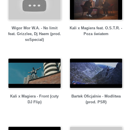
Wigor Mor W.A. - No limit
Kali x Magiera feat. O.S.T.R. -
feat. Grizzlee, Dj Haem (prod.
Poza światem
soSpecial)
Kali x Magiera - Front (cuty
Bartek Oficjalnie - Modlitwa
DJ Flip)
(prod. PSR)