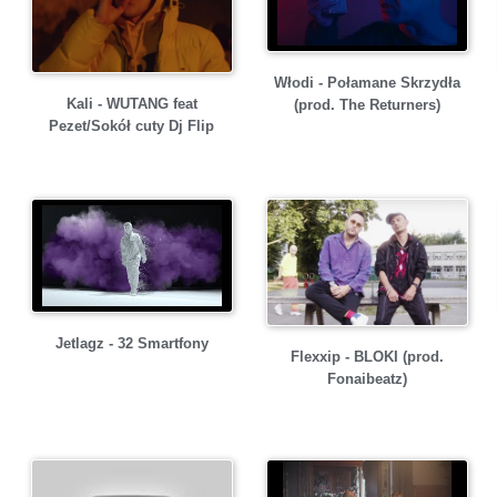
Włodi - Połamane Skrzydła
Kali - WUTANG feat
(prod. The Returners)
Pezet/Sokół cuty Dj Flip
Jetlagz - 32 Smartfony
Flexxip - BLOKI (prod.
Fonaibeatz)