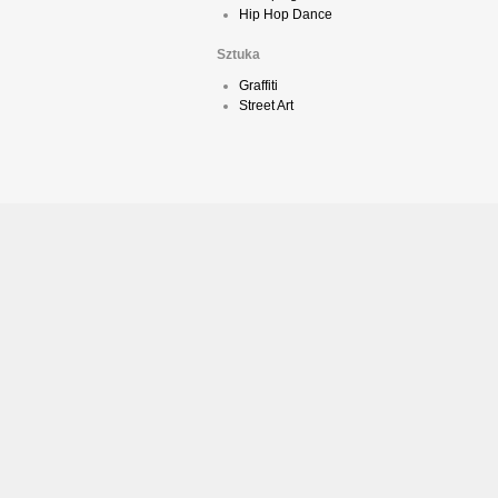
Hip Hop Dance
Sztuka
Graffiti
Street Art