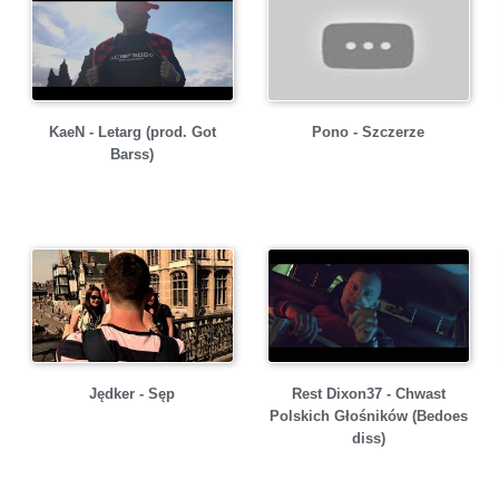
KaeN - Letarg (prod. Got
Pono - Szczerze
Barss)
Jędker - Sęp
Rest Dixon37 - Chwast
Polskich Głośników (Bedoes
diss)