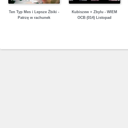
Ten Typ Mes i Lepsze Żbiki -
Kubiszew + Zbylu - WIEM
Patrzę w rachunek
OCB (014) Listopad