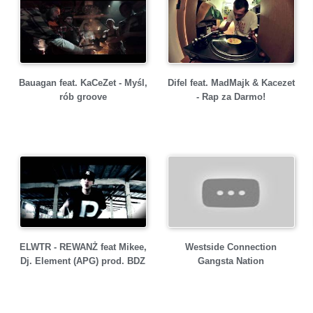
Bauagan feat. KaCeZet - Myśl,
Difel feat. MadMajk & Kacezet
rób groove
- Rap za Darmo!
ELWTR - REWANŻ feat Mikee,
Westside Connection
Dj. Element (APG) prod. BDZ
Gangsta Nation