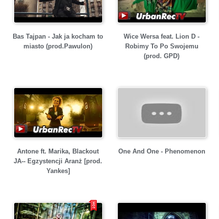
Bas Tajpan - Jak ja kocham to
Wice Wersa feat. Lion D -
miasto (prod.Pawulon)
Robimy To Po Swojemu
(prod. GPD)
Antone ft. Marika, Blackout
One And One - Phenomenon
JA-- Egzystencji Aranż [prod.
Yankes]