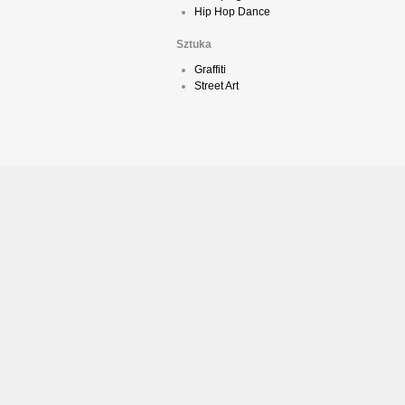
Hip Hop Dance
Sztuka
Graffiti
Street Art