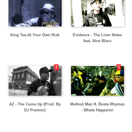
King Tee-At Your Own Risk
Evidence - The Liner Notes
feat. Aloe Blacc
AZ - The Come Up (Prod. By
Method Man ft. Busta Rhymes
DJ Premier)
- Whats Happenin