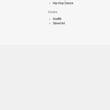
Hip Hop Dance
Sztuka
Graffiti
Street Art