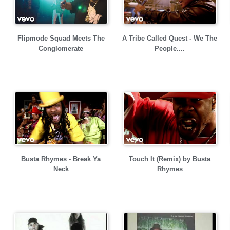
Flipmode Squad Meets The
A Tribe Called Quest - We The
Conglomerate
People....
Busta Rhymes - Break Ya
Touch It (Remix) by Busta
Neck
Rhymes