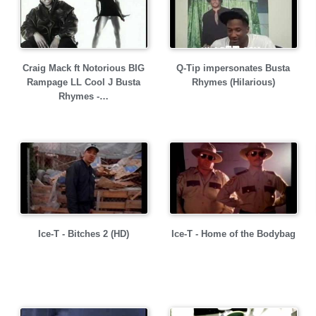
Craig Mack ft Notorious BIG
Q-Tip impersonates Busta
Rampage LL Cool J Busta
Rhymes (Hilarious)
Rhymes -…
Ice-T - Bitches 2 (HD)
Ice-T - Home of the Bodybag