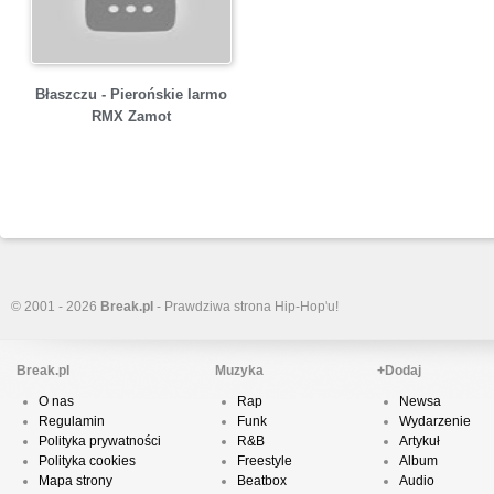
Błaszczu - Pierońskie larmo
RMX Zamot
© 2001 - 2026
Break.pl
- Prawdziwa strona Hip-Hop'u!
Break.pl
Muzyka
+Dodaj
O nas
Rap
Newsa
Regulamin
Funk
Wydarzenie
Polityka prywatności
R&B
Artykuł
Polityka cookies
Freestyle
Album
Mapa strony
Beatbox
Audio