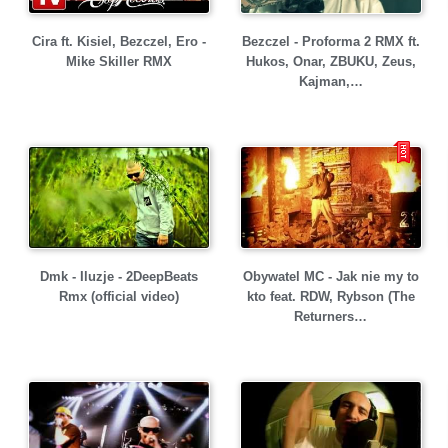
Cira ft. Kisiel, Bezczel, Ero -
Bezczel - Proforma 2 RMX ft.
Mike Skiller RMX
Hukos, Onar, ZBUKU, Zeus,
Kajman,…
Dmk - Iluzje - 2DeepBeats
Obywatel MC - Jak nie my to
Rmx (official video)
kto feat. RDW, Rybson (The
Returners…