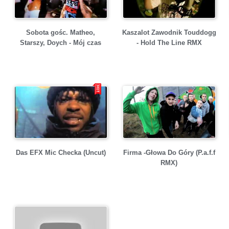
Sobota gośc. Matheo,
Kaszalot Zawodnik Touddogg
Starszy, Doych - Mój czas
- Hold The Line RMX
Das EFX Mic Checka (Uncut)
Firma -Głowa Do Góry (P.a.f.f
RMX)