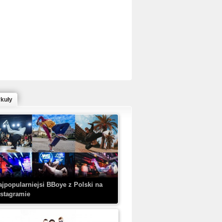
ed Bull Bc One Cypher Poland 2020 w
owym Wydaniu!
ykuły
aczorex w najnowszym klipie: HRYPA
 Kobieta z walizką
ajpopularniejsi BBoye z Polski na
nstagramie