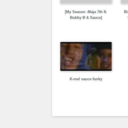
[My Season -Maja 7th ft.
Bi
Bubby B & Sauce]
K-mel sauce funky