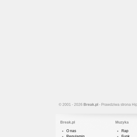
© 2001 - 2026
Break.pl
- Prawdziwa strona Hi
Break.pl
Muzyka
O nas
Rap
Regulamin
Funk