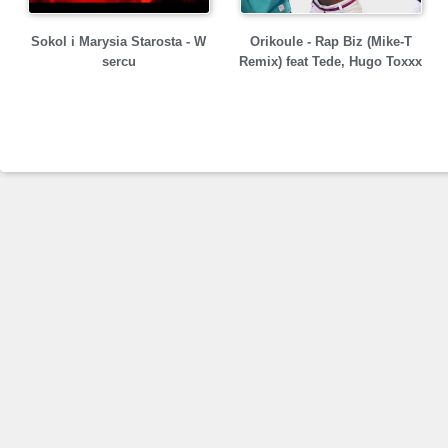
Sokol i Marysia Starosta - W
Orikoule - Rap Biz (Mike-T
sercu
Remix) feat Tede, Hugo Toxxx