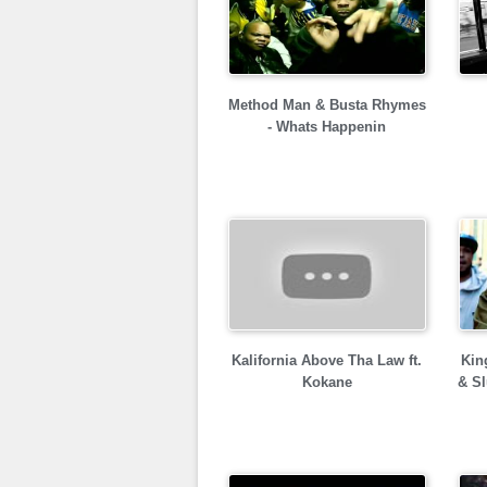
Method Man & Busta Rhymes
- Whats Happenin
Kalifornia Above Tha Law ft.
Kin
Kokane
& S