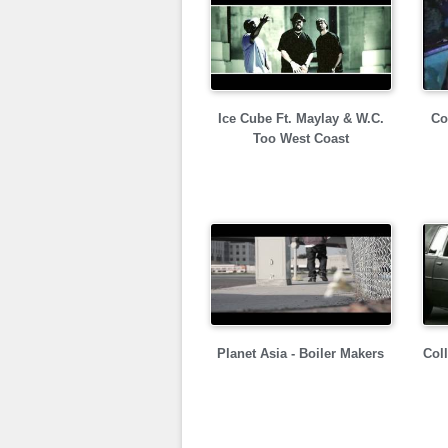
Ice Cube Ft. Maylay & W.C.
Co
Too West Coast
Planet Asia - Boiler Makers
Col