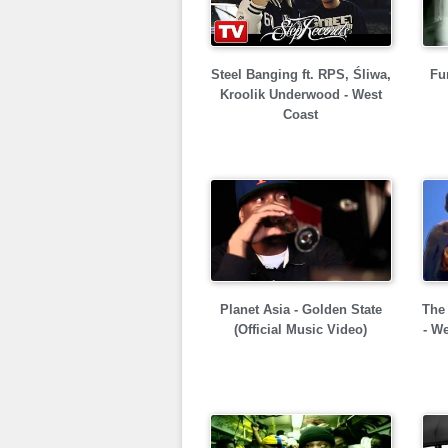
Steel Banging ft. RPS, Śliwa,
Fu
Kroolik Underwood - West
Coast
Planet Asia - Golden State
The 
(Official Music Video)
- W