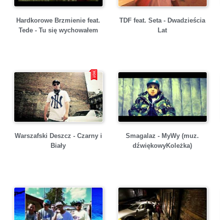
Hardkorowe Brzmienie feat.
TDF feat. Seta - Dwadzieścia
Tede - Tu się wychowałem
Lat
Warszafski Deszcz - Czarny i
Smagalaz - MyWy (muz.
Biały
dźwiękowyKoleżka)