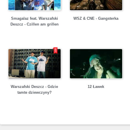
Smagalaz feat. Warszafski
WSZ & CNE - Gangsterka
Deszcz - Czillen am grillen
Warszafski Deszcz - Gdzie
12 Ławek
tamte dziewczyny?