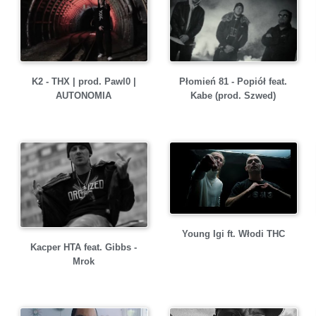
K2 - THX | prod. Pawl0 |
Płomień 81 - Popiół feat.
AUTONOMIA
Kabe (prod. Szwed)
Young Igi ft. Włodi THC
Kacper HTA feat. Gibbs -
Mrok