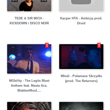
TEDE & SIR MICH -
Kacper HTA - Ambicja prod.
KICKDOWN / DISCO NOIR
Druid
Włodi - Połamane Skrzydła
MGbility - The Legits Blast
(prod. The Returners)
Anthem feat. Masta Ace,
BlabberMouf,…