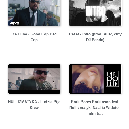
Ice Cube - Good Cop Bad
Pezet - Intro (prod. Auer, cuty
Cop
DJ Panda)
NULLIZMATYKA - Ludzie Piją
Pork Pores Porkinson feat.
Krew
Nullizmatyk, Natalia Widuto -
Infiniti…