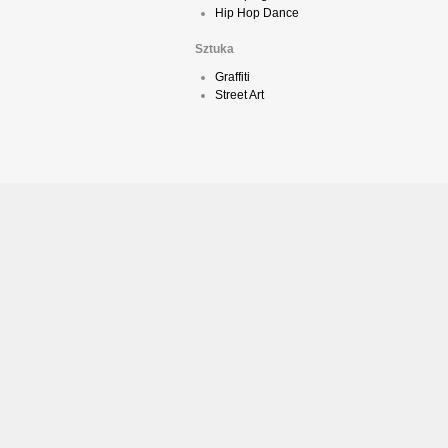
Hip Hop Dance
Sztuka
Graffiti
Street Art