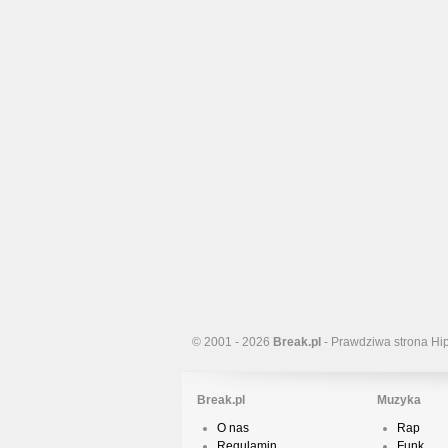
© 2001 - 2026
Break.pl
- Prawdziwa strona Hi
Break.pl
Muzyka
O nas
Rap
Regulamin
Funk