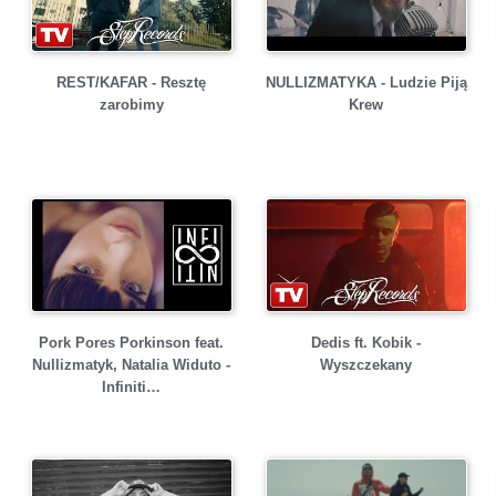
REST/KAFAR - Resztę
NULLIZMATYKA - Ludzie Piją
zarobimy
Krew
Pork Pores Porkinson feat.
Dedis ft. Kobik -
Nullizmatyk, Natalia Widuto -
Wyszczekany
Infiniti…