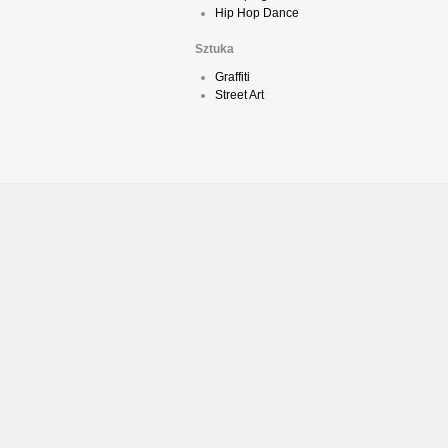
Hip Hop Dance
Sztuka
Graffiti
Street Art