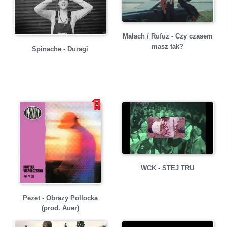
Małach / Rufuz - Czy czasem
masz tak?
Spinache - Duragi
WCK - STEJ TRU
Pezet - Obrazy Pollocka
(prod. Auer)