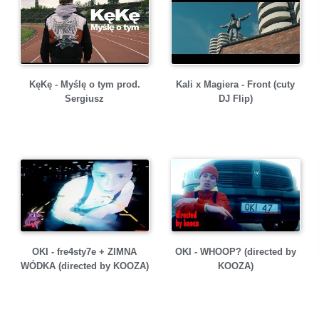
KęKę - Myślę o tym prod.
Kali x Magiera - Front (cuty
Sergiusz
DJ Flip)
OKI - fre4sty7e + ZIMNA
OKI - WHOOP? (directed by
WÓDKA (directed by KOOZA)
KOOZA)