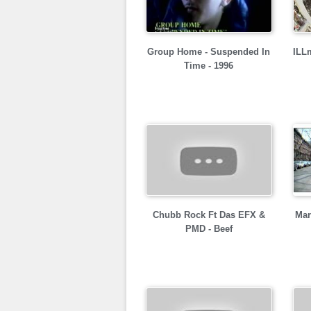
Group Home - Suspended In
ILLm
Time - 1996
Chubb Rock Ft Das EFX &
Mar
PMD - Beef