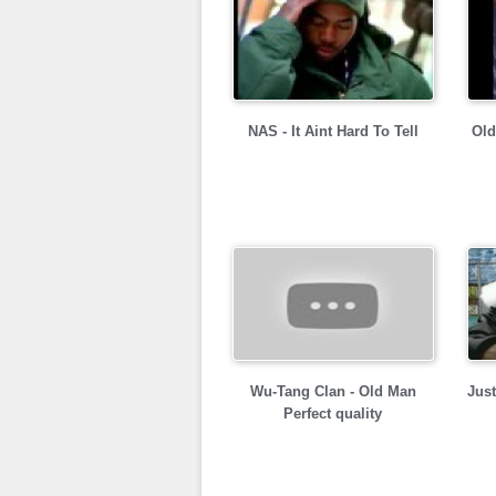
NAS - It Aint Hard To Tell
Old
Wu-Tang Clan - Old Man
Just
Perfect quality