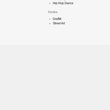
Hip Hop Dance
Sztuka
Graffiti
Street Art