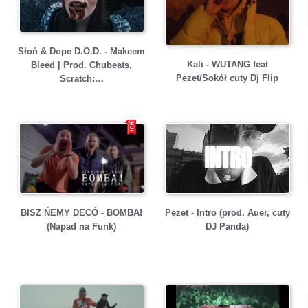
Słoń & Dope D.O.D. - Makeem
Kali - WUTANG feat
Bleed | Prod. Chubeats,
Pezet/Sokół cuty Dj Flip
Scratch:…
Pezet - Intro (prod. Auer, cuty
BISZ ŃEMY DECÓ - BOMBA!
DJ Panda)
(Napad na Funk)