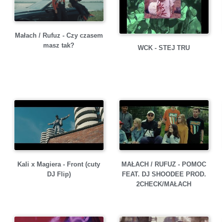
Małach / Rufuz - Czy czasem
masz tak?
WCK - STEJ TRU
Kali x Magiera - Front (cuty
MAŁACH / RUFUZ - POMOC
DJ Flip)
FEAT. DJ SHOODEE PROD.
2CHECK/MAŁACH