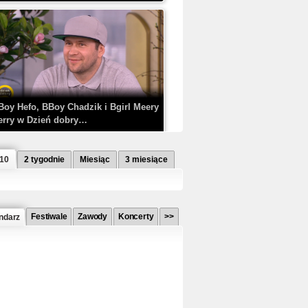
Boy Hefo, BBoy Chadzik i Bgirl Meery
erry w Dzień dobry…
 10
2 tygodnie
Miesiąc
3 miesiące
Festiwale
Zawody
Koncerty
>>
ndarz
etlagz ft. PRO8L3M - Mieć i nie mieć