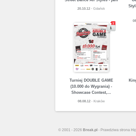
Sty
20.10.12
- Gdańsk
08
1
Turniej DOUBLE GAME
King
(10.000 do Wygrania) -
Showcase Contest,…
08.08.12
- Kraków
© 2001 - 2026
Break.pl
- Prawdziwa strona Hi