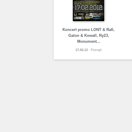
Koncert promo LONT & Rafi,
Galon & Kowall, Ry23,
Monument...
17.02.12
- Poznąń