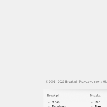
© 2001 - 2026
Break.pl
- Prawdziwa strona Hi
Break.pl
Muzyka
O nas
Rap
Regulamin
Funk