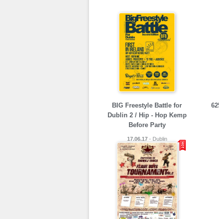
BIG Freestyle Battle for
62
Dublin 2 / Hip - Hop Kemp
Before Party
17.06.17
- Dublin