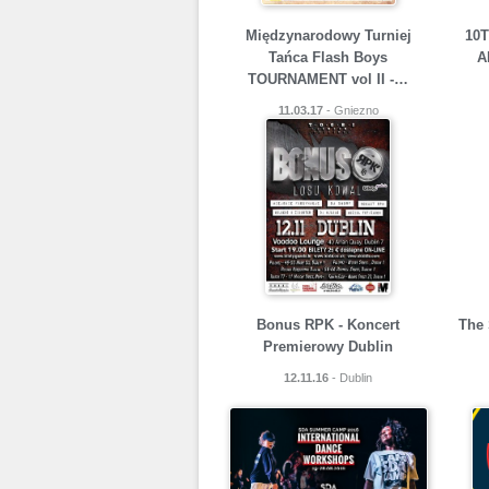
Międzynarodowy Turniej
10
Tańca Flash Boys
A
TOURNAMENT vol II -…
11.03.17
- Gniezno
Bonus RPK - Koncert
The 
Premierowy Dublin
12.11.16
- Dublin