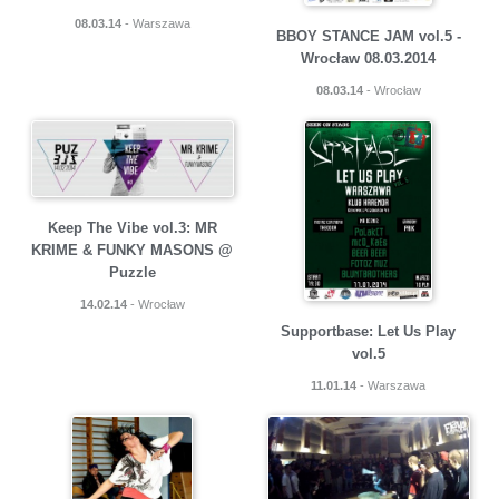
08.03.14
- Warszawa
BBOY STANCE JAM vol.5 -
Wrocław 08.03.2014
08.03.14
- Wrocław
Keep The Vibe vol.3: MR
KRIME & FUNKY MASONS @
Puzzle
14.02.14
- Wrocław
Supportbase: Let Us Play
vol.5
11.01.14
- Warszawa