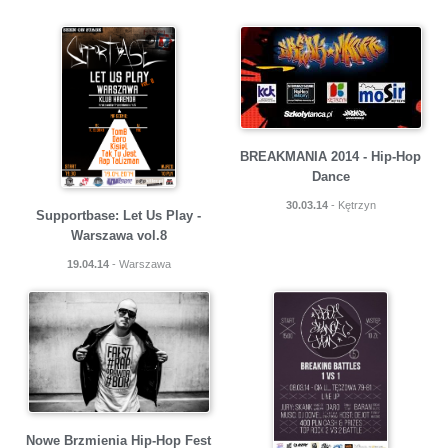
BREAKMANIA 2014 - Hip-Hop
Dance
30.03.14
- Kętrzyn
Supportbase: Let Us Play -
Warszawa vol.8
19.04.14
- Warszawa
Nowe Brzmienia Hip-Hop Fest