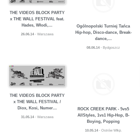
THE VIDEOS BLOCK PARTY
x THE WALL FESTIVAL feat.
Hades, Włodi,…
Ogólnopolski Turniej Tańca
Hip-hop, Disco-dance, Break-
26.06.14
- Warszawa
dance,…
08.06.14
- Bydgoszcz
THE VIDEOS BLOCK PARTY
x THE WALL FESTIVAL /
Diox, Kosi, Numer…
ROCK CREEK PARK - 5vs5
AllStyles, 1vs1 Hip-Hop, B-
31.05.14
- Warszawa
Boying, Popping
10.05.14
- Ostrów Wlkp.