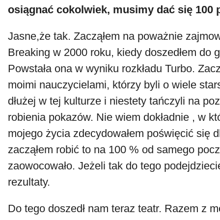
osiągnać cokolwiek, musimy dać się 100 
Jasne,że tak. Zacząłem na poważnie zajmo
Breaking w 2000 roku, kiedy doszedłem do g
Powstała ona w wyniku rozkładu Turbo. Zac
moimi nauczycielami, którzy byli o wiele stars
dłużej w tej kulturze i niestety tańczyli n
robienia pokazów. Nie wiem dokładnie , w 
mojego życia zdecydowałem poświęcić się d
zacząłem robić to na 100 % od samego począ
zaowocowało. Jeżeli tak do tego podejdziec
rezultaty.
Do tego doszedł nam teraz teatr. Razem z 