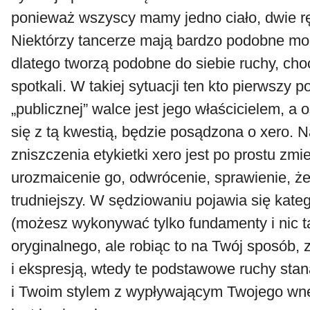
ponieważ wszyscy mamy jedno ciało, dwie rę
Niektórzy tancerze mają bardzo podobne moż
dlatego tworzą podobne do siebie ruchy, choc
spotkali. W takiej sytuacji ten kto pierwszy 
„publicznej” walce jest jego właścicielem, a 
się z tą kwestią, będzie posądzona o xero. 
zniszczenia etykietki xero jest po prostu zmi
urozmaicenie go, odwrócenie, sprawienie, ż
trudniejszy. W sędziowaniu pojawia się kate
(możesz wykonywać tylko fundamenty i nic 
oryginalnego, ale robiąc to na Twój sposób,
i ekspresją, wtedy te podstawowe ruchy sta
i Twoim stylem z wypływającym Twojego wnę