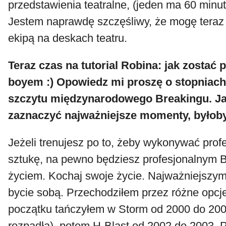
przedstawienia teatralne, (jeden ma 60 minut
Jestem naprawdę szczęśliwy, że mogę teraz
ekipą na deskach teatru.
Teraz czas na tutorial Robina: jak zostać
boyem :) Opowiedz mi proszę o stopniac
szczytu międzynarodowego Breakingu. J
zaznaczyć najważniejsze momenty, byłoby
Jeżeli trenujesz po to, żeby wykonywać prof
sztukę, na pewno będziesz profesjonalnym 
życiem. Kochaj swoje życie. Najważniejszym
bycie sobą. Przechodziłem przez różne opcj
początku tańczyłem w Storm od 2000 do 2002
rozpadła), potem H-Blast od 2002 do 2003, 