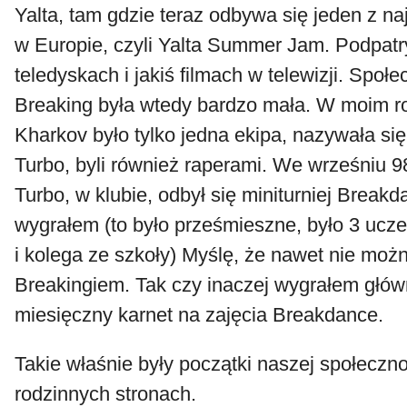
Yalta, tam gdzie teraz odbywa się jeden z n
w Europie, czyli Yalta Summer Jam. Podpat
teledyskach i jakiś filmach w telewizji. Społ
Breaking była wtedy bardzo mała. W moim r
Kharkov było tylko jedna ekipa, nazywała się
Turbo, byli również raperami. We wrześniu 9
Turbo, w klubie, odbył się miniturniej Breakd
wygrałem (to było prześmieszne, było 3 ucze
i kolega ze szkoły) Myślę, że nawet nie moż
Breakingiem. Tak czy inaczej wygrałem głów
miesięczny karnet na zajęcia Breakdance.
Takie właśnie były początki naszej społeczn
rodzinnych stronach.