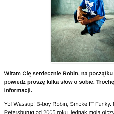
Witam Cię serdecznie Robin, na początku
powiedz proszę kilka słów o sobie. Troc
informacji.
Yo! Wassup! B-boy Robin, Smoke IT Funky.
Petersburug od 2005 roku, jednak moją ojczy