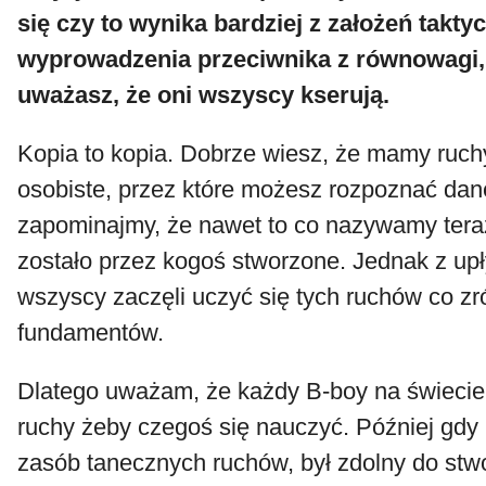
się czy to wynika bardziej z założeń takty
wyprowadzenia przeciwnika z równowagi,
uważasz, że oni wszyscy kserują.
Kopia to kopia. Dobrze wiesz, że mamy ruch
osobiste, przez które możesz rozpoznać dan
zapominajmy, że nawet to co nazywamy tera
zostało przez kogoś stworzone. Jednak z u
wszyscy zaczęli uczyć się tych ruchów co z
fundamentów.
Dlatego uważam, że każdy B-boy na świecie
ruchy żeby czegoś się nauczyć. Później gdy p
zasób tanecznych ruchów, był zdolny do stw