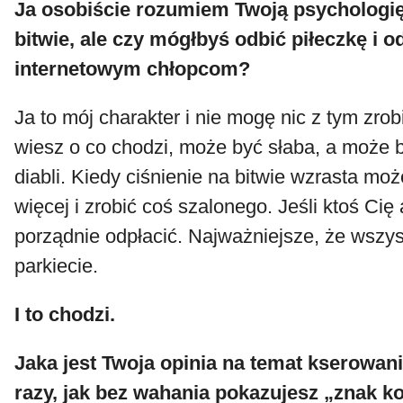
Ja osobiście rozumiem Twoją psychologię
bitwie, ale czy mógłbyś odbić piłeczkę i 
internetowym chłopcom?
Ja to mój charakter i nie mogę nic z tym zrobi
wiesz o co chodzi, może być słaba, a może 
diabli. Kiedy ciśnienie na bitwie wzrasta moż
więcej i zrobić coś szalonego. Jeśli ktoś Cię
porządnie odpłacić. Najważniejsze, że wszys
parkiecie.
I to chodzi.
Jaka jest Twoja opinia na temat kserowan
razy, jak bez wahania pokazujesz „znak k