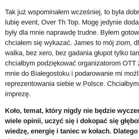
Tak już wspominałem wcześniej, to była dob
lubię event, Over Th Top. Mogę jedynie doda
były dla mnie naprawdę trudne. Byłem gotowy
chciałem się wykazać. James to mój ziom, dl
walka, bez xero, bez gadania głupot tylko tan
chciałbym podziękować organizatorom OTT 
mnie do Białegostoku i podarowanie mi możl
reprezentowania siebie w Polsce. Chciałbym 
imprezę.
Koło, temat, który nigdy nie będzie wycze
wiele opinii, uczyć się i dokopać się głębo
wiedzę, energię i taniec w kołach. Dlate