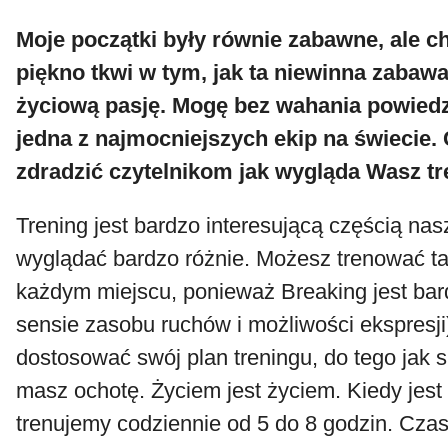
Moje początki były równie zabawne, ale 
piękno tkwi w tym, jak ta niewinna zabawa
życiową pasję. Mogę bez wahania powiedz
jedna z najmocniejszych ekip na świecie.
zdradzić czytelnikom jak wygląda Wasz t
Trening jest bardzo interesującą częścią na
wyglądać bardzo różnie. Możesz trenować t
każdym miejscu, ponieważ Breaking jest bar
sensie zasobu ruchów i możliwości ekspresj
dostosować swój plan treningu, do tego jak s
masz ochotę. Życiem jest życiem. Kiedy jest 
trenujemy codziennie od 5 do 8 godzin. Cz