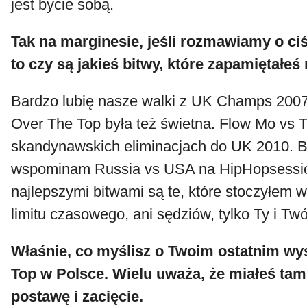
jest bycie sobą.
Tak na marginesie, jeśli rozmawiamy o ci
to czy są jakieś bitwy, które zapamiętałeś
Bardzo lubię nasze walki z UK Champs 2007
Over The Top była też świetna. Flow Mo vs 
skandynawskich eliminacjach do UK 2010. 
wspominam Russia vs USA na HipHopsessio
najlepszymi bitwami są te, które stoczyłem w
limitu czasowego, ani sędziów, tylko Ty i Twó
Właśnie, co myślisz o Twoim ostatnim wy
Top w Polsce. Wielu uważa, że miałeś tam
postawę i zacięcie.