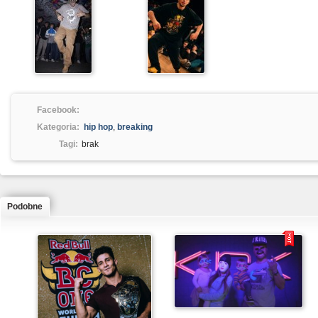
Facebook:
Kategoria:
hip hop
,
breaking
Tagi:
brak
Podobne