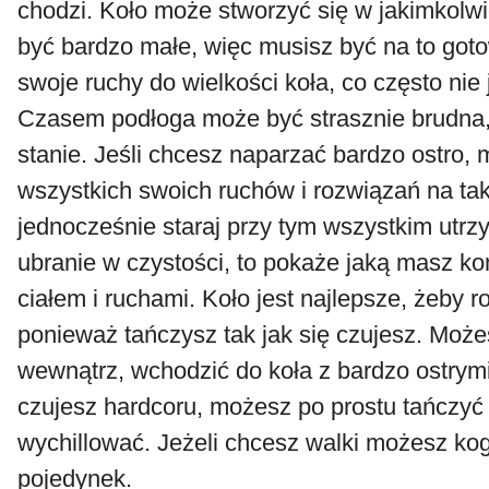
chodzi. Koło może stworzyć się w jakimkolw
być bardzo małe, więc musisz być na to got
swoje ruchy do wielkości koła, co często nie j
Czasem podłoga może być strasznie brudna,
stanie. Jeśli chcesz naparzać bardzo ostro
wszystkich swoich ruchów i rozwiązań na tak
jednocześnie staraj przy tym wszystkim utrz
ubranie w czystości, to pokaże jaką masz ko
ciałem i ruchami. Koło jest najlepsze, żeby r
ponieważ tańczysz tak jak się czujesz. Moż
wewnątrz, wchodzić do koła z bardzo ostrymi 
czujesz hardcoru, możesz po prostu tańczyć d
wychillować. Jeżeli chcesz walki możesz k
pojedynek.