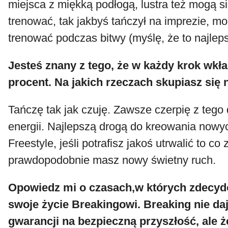
miejsca z miękką podłogą, lustra też mogą s
trenować, tak jakbyś tańczył na imprezie, m
trenować podczas bitwy (myślę, że to najleps
Jesteś znany z tego, że w każdy krok wkł
procent. Na jakich rzeczach skupiasz się 
Tańczę tak jak czuję. Zawsze czerpię z tego
energii. Najlepszą drogą do kreowania nowy
Freestyle, jeśli potrafisz jakoś utrwalić to co z
prawdopodobnie masz nowy świetny ruch.
Opowiedz mi o czasach,w których zdecyd
swoje życie Breakingowi. Breaking nie da
gwarancji na bezpieczną przyszłość, ale 