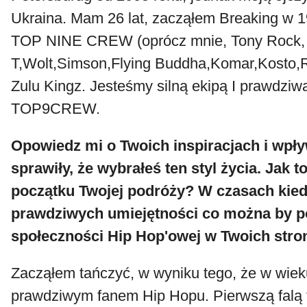
Ukraina. Mam 26 lat, zacząłem Breaking w 
TOP NINE CREW (oprócz mnie, Tony Rock,
T,Wolt,Simson,Flying Buddha,Komar,Kosto,R
Zulu Kingz. Jesteśmy silną ekipą I prawdzi
TOP9CREW.
Opowiedz mi o Twoich inspiracjach i wpły
sprawiły, że wybrałeś ten styl życia. Jak 
początku Twojej podróży? W czasach kied
prawdziwych umiejętności co można by p
społeczności Hip Hop'owej w Twoich str
Zacząłem tańczyć, w wyniku tego, że w wiek
prawdziwym fanem Hip Hopu. Pierwszą falą 