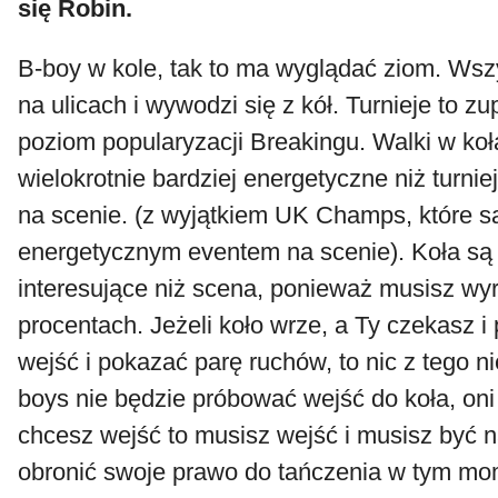
się Robin.
B-boy w kole, tak to ma wyglądać ziom. Wszy
na ulicach i wywodzi się z kół. Turnieje to zu
poziom popularyzacji Breakingu. Walki w koł
wielokrotnie bardziej energetyczne niż turnie
na scenie. (z wyjątkiem UK Champs, które są
energetycznym eventem na scenie). Koła są 
interesujące niż scena, ponieważ musisz wyr
procentach. Jeżeli koło wrze, a Ty czekasz i
wejść i pokazać parę ruchów, to nic z tego ni
boys nie będzie próbować wejść do koła, oni 
chcesz wejść to musisz wejść i musisz być n
obronić swoje prawo do tańczenia w tym mo