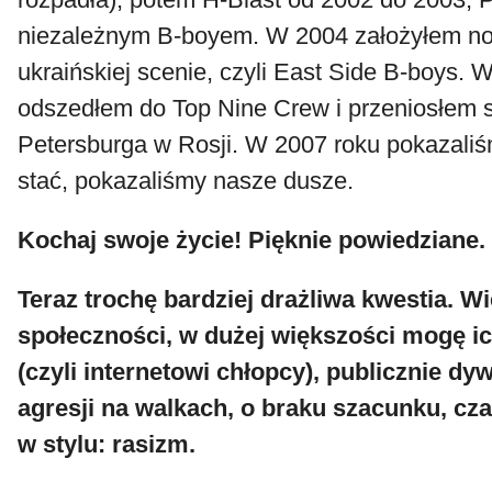
niezależnym B-boyem. W 2004 założyłem no
ukraińskiej scenie, czyli East Side B-boys. 
odszedłem do Top Nine Crew i przeniosłem s
Petersburga w Rosji. W 2007 roku pokazaliś
stać, pokazaliśmy nasze dusze.
Kochaj swoje życie! Pięknie powiedziane.
Teraz trochę bardziej drażliwa kwestia. W
społeczności, w dużej większości mogę i
(czyli internetowi chłopcy), publicznie dy
agresji na walkach, o braku szacunku, cz
w stylu: rasizm.