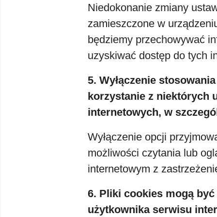
Niedokonanie zmiany ustaw
zamieszczone w urządzeni
będziemy przechowywać in
uzyskiwać dostęp do tych in
5. Wyłączenie stosowani
korzystanie z niektórych
internetowych, w szczeg
Wyłączenie opcji przyjmowa
możliwości czytania lub og
internetowym z zastrzeżeni
6. Pliki cookies mogą b
użytkownika serwisu inte