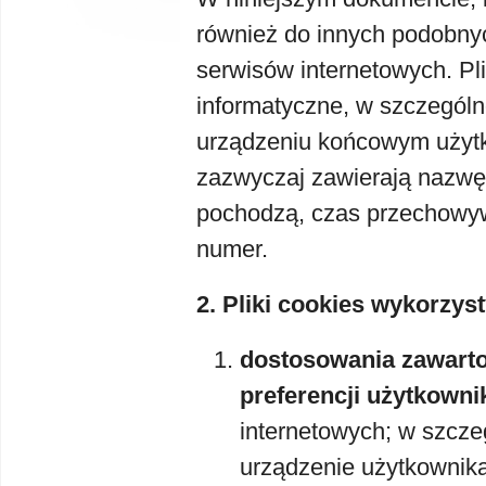
również do innych podobny
serwisów internetowych. Pli
informatyczne, w szczególn
urządzeniu końcowym użytk
zazwyczaj zawierają nazwę
pochodzą, czas przechowyw
numer.
2. Pliki cookies wykorzys
dostosowania zawarto
preferencji użytkowni
internetowych; w szczeg
urządzenie użytkownika