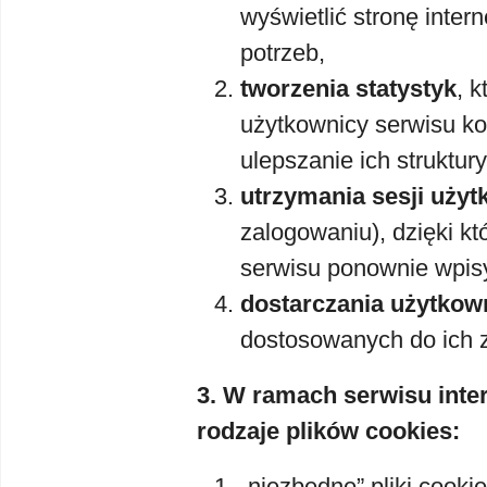
wyświetlić stronę inte
potrzeb,
tworzenia statystyk
, 
użytkownicy serwisu ko
ulepszanie ich struktury
utrzymania sesji uży
zalogowaniu), dzięki kt
serwisu ponownie wpisy
dostarczania użytkow
dostosowanych do ich 
3. W ramach serwisu int
rodzaje plików cookies:
„niezbędne” pliki cooki