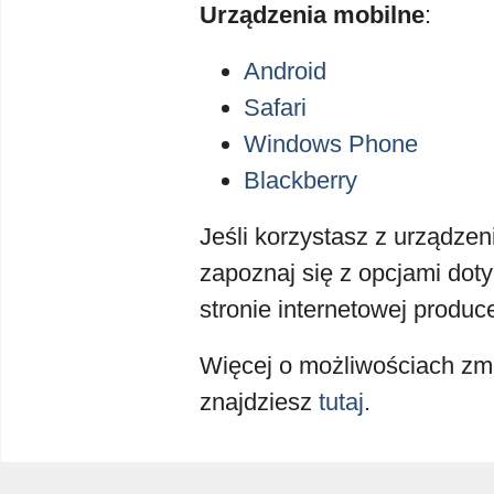
Urządzenia mobilne
:
Android
Safari
Windows Phone
Blackberry
Jeśli korzystasz z urządzeni
zapoznaj się z opcjami dot
stronie internetowej produ
Więcej o możliwościach zmi
znajdziesz
tutaj
.