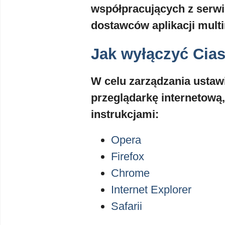
współpracujących z serw
dostawców aplikacji mult
Jak wyłączyć Cia
W celu zarządzania ustawi
przeglądarkę internetową,
instrukcjami:
Opera
Firefox
Chrome
Internet Explorer
Safarii