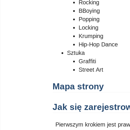
Rocking
BBoying
Popping
Locking
Krumping
Hip-Hop Dance
Sztuka
Graffiti
Street Art
Mapa strony
Jak się zarejestr
Pierwszym krokiem jest praw