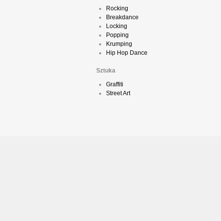
Rocking
Breakdance
Locking
Popping
Krumping
Hip Hop Dance
Sztuka
Graffiti
Street Art