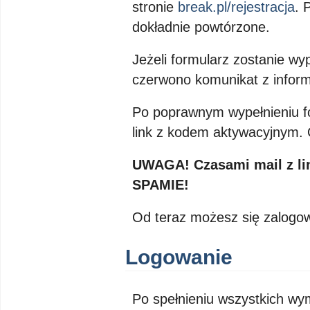
stronie
break.pl/rejestracja
. 
dokładnie powtórzone.
Jeżeli formularz zostanie wy
czerwono komunikat z inform
Po poprawnym wypełnieniu fo
link z kodem aktywacyjnym. Od
UWAGA! Czasami mail z li
SPAMIE!
Od teraz możesz się zalogowa
Logowanie
Po spełnieniu wszystkich wy