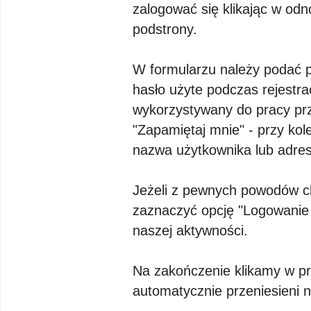
zalogować się klikając w odn
podstrony.
W formularzu należy podać 
hasło użyte podczas rejestrac
wykorzystywany do pracy pr
"Zapamiętaj mnie" - przy kol
nazwa użytkownika lub adres
Jeżeli z pewnych powodów c
zaznaczyć opcję "Logowanie 
naszej aktywności.
Na zakończenie klikamy w p
automatycznie przeniesieni n