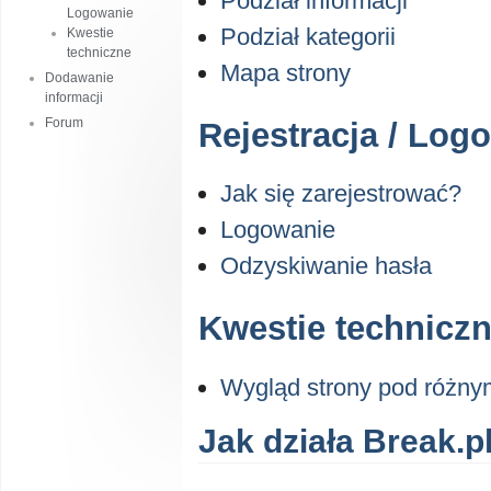
Podział informacji
Logowanie
Podział kategorii
Kwestie
techniczne
Mapa strony
Dodawanie
informacji
Forum
Rejestracja / Log
Jak się zarejestrować?
Logowanie
Odzyskiwanie hasła
Kwestie technicz
Wygląd strony pod różny
Jak działa Break.p