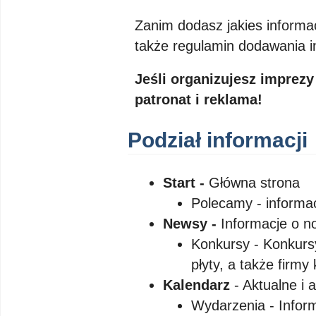
Zanim dodasz jakies informacj
także regulamin dodawania in
Jeśli organizujesz imprez
patronat i reklama!
Podział informacji
Start -
Główna strona
Polecamy - informac
Newsy -
Informacje o n
Konkursy - Konkurs
płyty, a także firmy
Kalendarz
- Aktualne i 
Wydarzenia - Infor