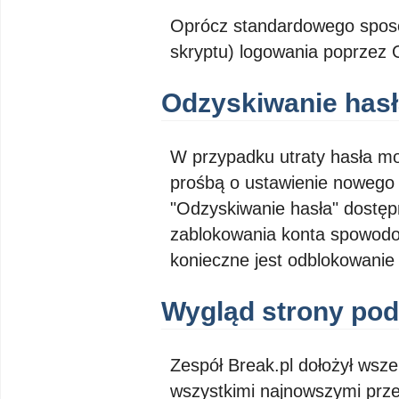
Oprócz standardowego sposob
skryptu) logowania poprzez 
Odzyskiwanie has
W przypadku utraty hasła mo
prośbą o ustawienie nowego 
"Odzyskiwanie hasła" dostęp
zablokowania konta spowodo
konieczne jest odblokowanie 
Wygląd strony pod
Zespół Break.pl dołożył wsze
wszystkimi najnowszymi prze