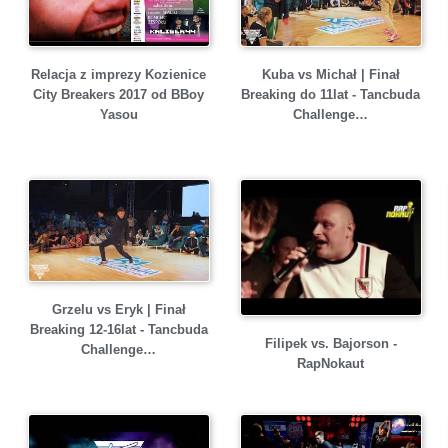
Relacja z imprezy Kozienice
Kuba vs Michał | Finał
City Breakers 2017 od BBoy
Breaking do 11lat - Tancbuda
Yasou
Challenge…
Grzelu vs Eryk | Finał
Breaking 12-16lat - Tancbuda
Filipek vs. Bajorson -
Challenge…
RapNokaut