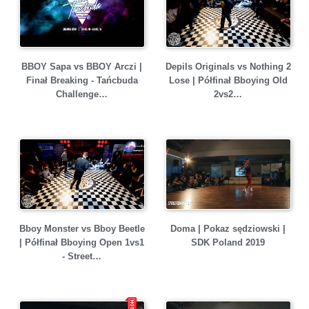
BBOY Sapa vs BBOY Arczi |
Depils Originals vs Nothing 2
Finał Breaking - Tańcbuda
Lose | Półfinał Bboying Old
Challenge…
2vs2…
Bboy Monster vs Bboy Beetle
Doma | Pokaz sędziowski |
| Półfinał Bboying Open 1vs1
SDK Poland 2019
- Street…