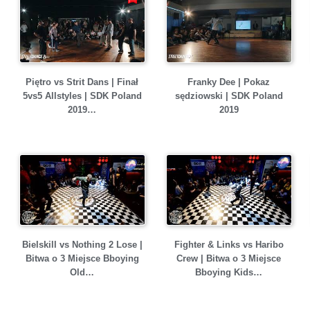
Piętro vs Strit Dans | Finał
Franky Dee | Pokaz
5vs5 Allstyles | SDK Poland
sędziowski | SDK Poland
2019…
2019
Bielskill vs Nothing 2 Lose |
Fighter & Links vs Haribo
Bitwa o 3 Miejsce Bboying
Crew | Bitwa o 3 Miejsce
Old…
Bboying Kids…