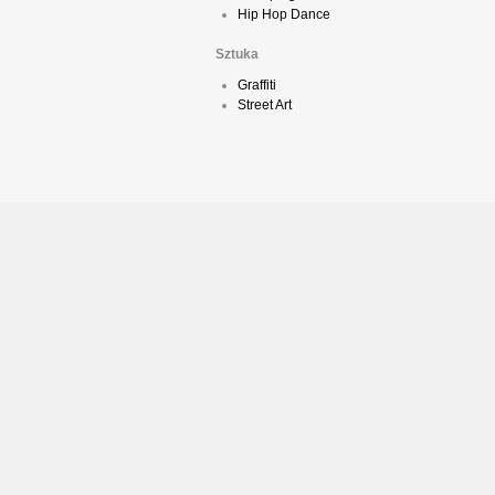
Hip Hop Dance
Sztuka
Graffiti
Street Art