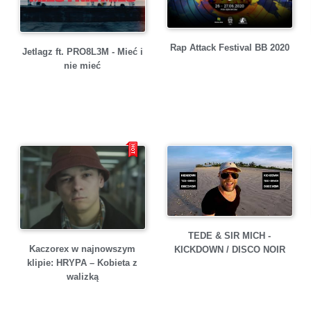
Rap Attack Festival BB 2020
Jetlagz ft. PRO8L3M - Mieć i
nie mieć
TEDE & SIR MICH -
Kaczorex w najnowszym
KICKDOWN / DISCO NOIR
klipie: HRYPA – Kobieta z
walizką