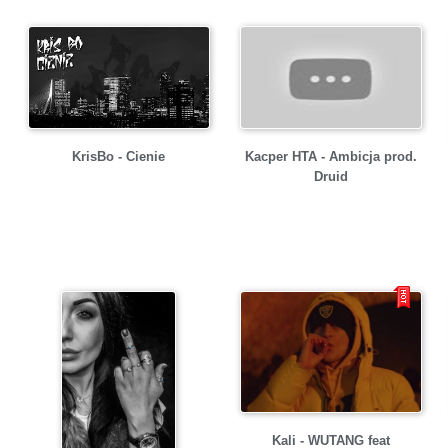
KrisBo - Cienie
Kacper HTA - Ambicja prod.
Druid
Kali - WUTANG feat