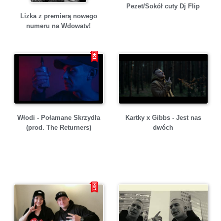
Pezet/Sokół cuty Dj Flip
Lizka z premierą nowego
numeru na Wdowatv!
Włodi - Połamane Skrzydła
Kartky x Gibbs - Jest nas
(prod. The Returners)
dwóch