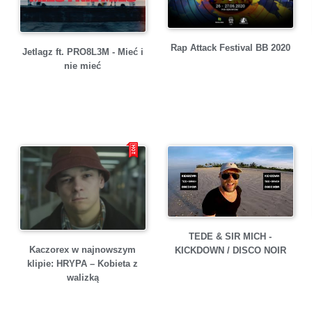
Rap Attack Festival BB 2020
Jetlagz ft. PRO8L3M - Mieć i
nie mieć
TEDE & SIR MICH -
Kaczorex w najnowszym
KICKDOWN / DISCO NOIR
klipie: HRYPA – Kobieta z
walizką