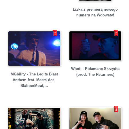
Lizka z premierą nowego
numeru na Wdowatv!
Włodi - Połamane Skrzydła
MGbility - The Legits Blast
(prod. The Returners)
Anthem feat. Masta Ace,
BlabberMouf,…