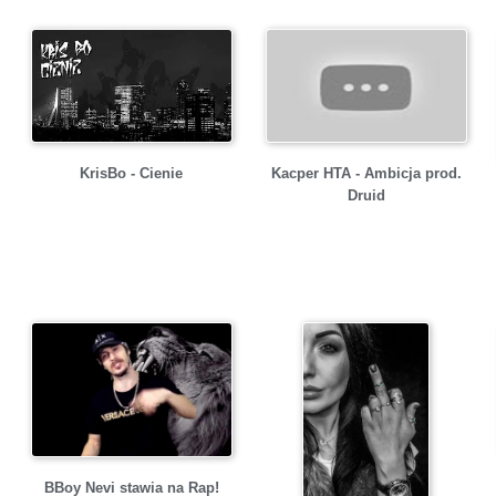
KrisBo - Cienie
Kacper HTA - Ambicja prod.
Druid
BBoy Nevi stawia na Rap!