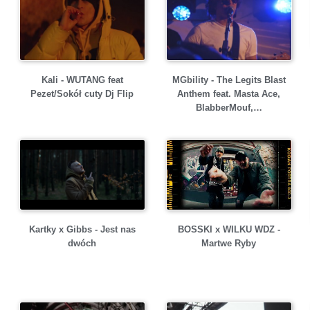
Kali - WUTANG feat
MGbility - The Legits Blast
Pezet/Sokół cuty Dj Flip
Anthem feat. Masta Ace,
BlabberMouf,…
BOSSKI x WILKU WDZ -
Kartky x Gibbs - Jest nas
Martwe Ryby
dwóch