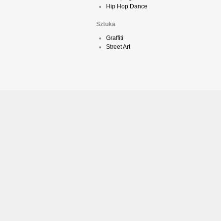
Hip Hop Dance
Sztuka
Graffiti
Street Art