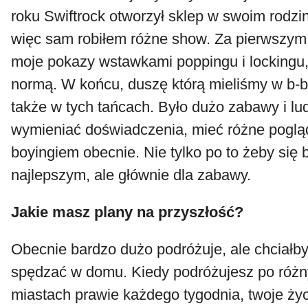
roku Swiftrock otworzył sklep w swoim rodzi
więc sam robiłem różne show. Za pierwszy
moje pokazy wstawkami poppingu i lockingu, 
normą. W końcu, duszę którą mieliśmy w b-
także w tych tańcach. Było dużo zabawy i lud
wymieniać doświadczenia, mieć różne poglądy
boyingiem obecnie. Nie tylko po to żeby się 
najlepszym, ale głównie dla zabawy.
Jakie masz plany na przyszłość?
Obecnie bardzo dużo podróżuje, ale chciałb
spędzać w domu. Kiedy podróżujesz po różny
miastach prawie każdego tygodnia, twoje życi