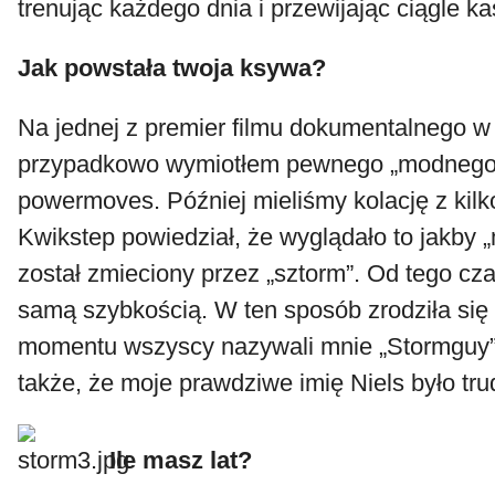
trenując każdego dnia i przewijając ciągle ka
Jak powstała twoja ksywa?
Na jednej z premier filmu dokumentalnego 
przypadkowo wymiotłem pewnego „modnego”
powermoves. Później mieliśmy kolację z kil
Kwikstep powiedział, że wyglądało to jakby 
został zmieciony przez „sztorm”. Od tego cz
samą szybkością. W ten sposób zrodziła się
momentu wszyscy nazywali mnie „Stormguy
także, że moje prawdziwe imię Niels było tr
Ile masz lat?