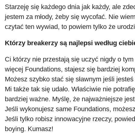
Starzeję się każdego dnia jak każdy, ale zd
jestem za młody, żeby się wycofać. Nie wiem
czytać ten wywiad, to powiem tylko że urodz
Którzy breakerzy są najlepsi według ciebi
Ci którzy nie przestają się uczyć nigdy o tym
więcej Foundations, stajesz się bardziej ko
Możesz szybko stać się sławnym jeśli jeste
Mi także tak się udało. Właściwie nie potrafi
bardziej ważne. Myślę, że najważniejsze jest
Jeśli wykonujesz same Foundations, możes
Jeśli tylko robisz innowacyjne rzeczy, powiedz
boying. Kumasz!