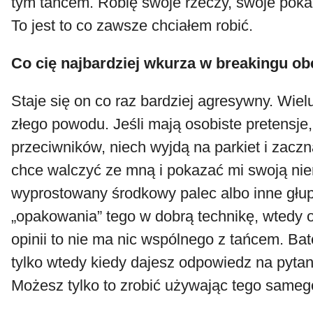
tym tańcem. Robię swoje rzeczy, swoje poka
To jest to co zawsze chciałem robić.
Co cię najbardziej wkurza w breakingu ob
Staje się on co raz bardziej agresywny. Wielu
złego powodu. Jeśli mają osobiste pretensje
przeciwników, niech wyjdą na parkiet i zaczn
chce walczyć ze mną i pokazać mi swoją nie
wyprostowany środkowy palec albo inne głup
„opakowania” tego w dobrą technikę, wtedy
opinii to nie ma nic wspólnego z tańcem. B
tylko wtedy kiedy dajesz odpowiedz na pytan
Możesz tylko to zrobić używając tego sameg