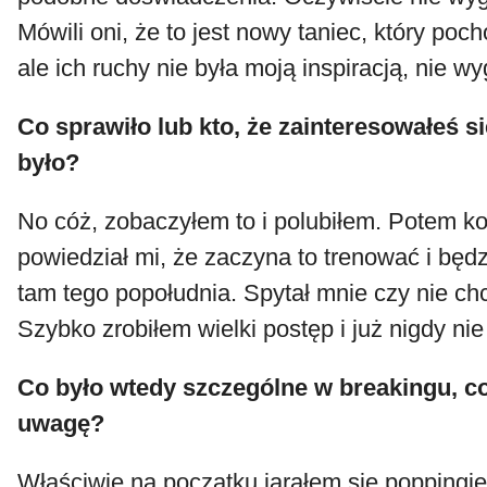
Mówili oni, że to jest nowy taniec, który po
ale ich ruchy nie była moją inspiracją, nie wy
Co sprawiło lub kto, że zainteresowałeś si
było?
No cóż, zobaczyłem to i polubiłem. Potem ko
powiedział mi, że zaczyna to trenować i będz
tam tego popołudnia. Spytał mnie czy nie ch
Szybko zrobiłem wielki postęp i już nigdy ni
Co było wtedy szczególne w breakingu, co
uwagę?
Właściwie na początku jarałem się popping