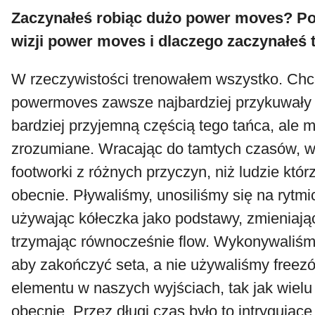
Zaczynałeś robiąc dużo power moves? Po
wizji power moves i dlaczego zaczynałeś 
W rzeczywistości trenowałem wszystko. Chc
powermoves zawsze najbardziej przykuwały 
bardziej przyjemną częścią tego tańca, ale 
zrozumiane. Wracając do tamtych czasów, 
footworki z różnych przyczyn, niż ludzie któr
obecnie. Pływaliśmy, unosiliśmy się na rytm
używając kółeczka jako podstawy, zmieniają
trzymając równocześnie flow. Wykonywaliśmy
aby zakończyć seta, a nie używaliśmy freez
elementu w naszych wyjściach, tak jak wielu 
obecnie. Przez długi czas było to intrygujące