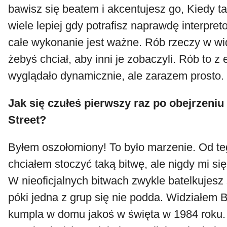
bawisz się beatem i akcentujesz go, Kiedy t
wiele lepiej gdy potrafisz naprawdę interpre
całe wykonanie jest ważne. Rób rzeczy w wi
żebyś chciał, aby inni je zobaczyli. Rób to z 
wyglądało dynamicznie, ale zarazem prosto.
Jak się czułeś pierwszy raz po obejrzeniu
Street?
Byłem oszołomiony! To było marzenie. Od t
chciałem stoczyć taką bitwę, ale nigdy mi się
W nieoficjalnych bitwach zwykle batelkujesz 
póki jedna z grup się nie podda. Widziałem B
kumpla w domu jakoś w święta w 1984 roku.