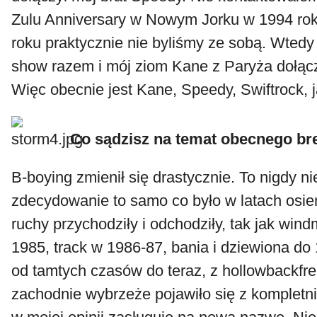
Zulu Anniversary w Nowym Jorku w 1994 ro
roku praktycznie nie byliśmy ze sobą. Wtedy
show razem i mój ziom Kane z Paryża dołącz
Więc obecnie jest Kane, Speedy, Swiftrock, ja
Co sądzisz na temat obecnego br
B-boying zmienił się drastycznie. To nigdy ni
zdecydowanie to samo co było w latach osi
ruchy przychodziły i odchodziły, tak jak windm
1985, track w 1986-87, bania i dziewiona do 1
od tamtych czasów do teraz, z hollowbackfr
zachodnie wybrzeże pojawiło się z kompletni