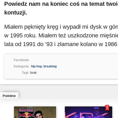
Powiedz nam na koniec coś na temat twoi
kontuzji.
Miałem pęknięty kręg i wypadł mi dysk w gór
w 1995 roku. Miałem też uszkodzone mięśnie
lata od 1991 do ’93 i złamane kolano w 1986
Facebook:
Kategoria:
hip hop
,
breaking
Tagi:
brak
Podobne