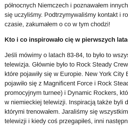
północnych Niemczech i poznawałem innyc
się uczyliśmy. Podtrzymywaliśmy kontakt i 
czasie, zakumałem o co w tym chodzi!
Kto i co inspirowało cię w pierwszych lat
Jeśli mówimy o latach 83-84, to było to wsz
telewizja. Głównie było to Rock Steady Crew
które pojawiły się w Europie. New York City 
pojawiło się z Magnificent Force i Rock Stea
promocyjnym turnee) i Dynamic Rockers, kt
w niemieckiej telewizji. Inspiracją także byli 
którymi trenowałem. Jaraliśmy się wszystki
telewizji i kiedy coś przegapiłeś, inni nastę