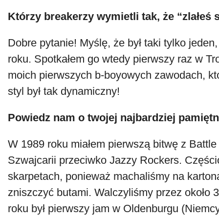
Którzy breakerzy wymietli tak, że “zlałeś 
Dobre pytanie! Myślę, że był taki tylko jeden
roku. Spotkałem go wtedy pierwszy raz w Tro
moich pierwszych b-boyowych zawodach, któ
styl był tak dynamiczny!
Powiedz nam o twojej najbardziej pamiętne
W 1989 roku miałem pierwszą bitwę z Battl
Szwajcarii przeciwko Jazzy Rockers. Częśc
skarpetach, ponieważ machaliśmy na kartona
zniszczyć butami. Walczyliśmy przez około 
roku był pierwszy jam w Oldenburgu (Niemcy) 