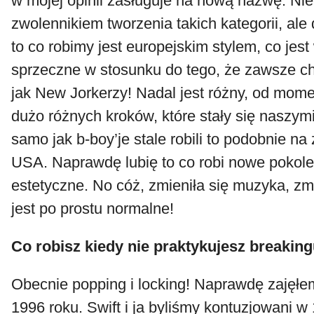
w mojej opinii zasługuje na nową nazwę. Nie
zwolennikiem tworzenia takich kategorii, ale
to co robimy jest europejskim stylem, co jes
sprzeczne w stosunku do tego, że zawsze c
jak New Jorkerzy! Nadal jest różny, od mom
dużo różnych kroków, które stały się naszym
samo jak b-boy’je stale robili to podobnie 
USA. Naprawdę lubię to co robi nowe pokoleni
estetyczne. No cóż, zmieniła się muzyka, zmie
jest po prostu normalne!
Co robisz kiedy nie praktykujesz breakin
Obecnie popping i locking! Naprawdę zajęłe
1996 roku. Swift i ja byliśmy kontuzjowani w