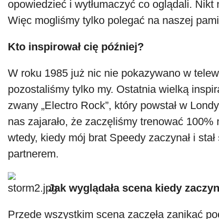
opowiedzieć i wytłumaczyć co oglądali. Nikt 
Więc mogliśmy tylko polegać na naszej pami
Kto inspirował cię później?
W roku 1985 już nic nie pokazywano w telewi
pozostaliśmy tylko my. Ostatnia wielką inspir
zwany „Electro Rock”, który powstał w Londy
nas zajarało, że zaczęliśmy trenować 100% 
wtedy, kiedy mój brat Speedy zaczynał i sta
partnerem.
Jak wyglądała scena kiedy zaczy
Przede wszystkim scena zaczęła zanikać po