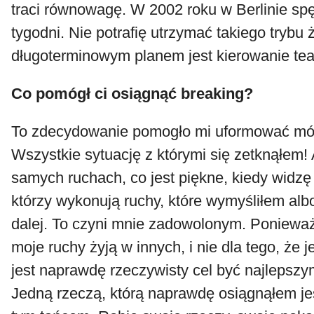
traci równowagę. W 2002 roku w Berlinie spę
tygodni. Nie potrafię utrzymać takiego trybu
długoterminowym planem jest kierowanie tea
Co pomógł ci osiągnąć breaking?
To zdecydowanie pomogło mi uformować mój
Wszystkie sytuację z którymi się zetknąłem! 
samych ruchach, co jest piękne, kiedy widzę
którzy wykonują ruchy, które wymyśliłem albo
dalej. To czyni mnie zadowolonym. Ponieważ
moje ruchy żyją w innych, i nie dla tego, że 
jest naprawdę rzeczywisty cel być najlepszy
Jedną rzeczą, którą naprawdę osiągnąłem jest