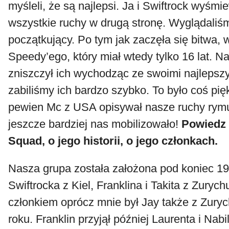
myśleli, że są najlepsi. Ja i Swiftrock wyśmi
wszystkie ruchy w drugą stronę. Wyglądaliś
początkujący. Po tym jak zaczęła się bitwa, 
Speedy’ego, który miał wtedy tylko 16 lat. 
zniszczył ich wychodząc ze swoimi najlepsz
zabiliśmy ich bardzo szybko. To było coś pi
pewien Mc z USA opisywał nasze ruchy rymu
jeszcze bardziej nas mobilizowało!
Powiedz 
Squad, o jego historii, o jego członkach.
Nasza grupa została założona pod koniec 19
Swiftrocka z Kiel, Franklina i Takita z Zuryc
członkiem oprócz mnie był Jay także z Zury
roku. Franklin przyjął później Laurenta i Nabi