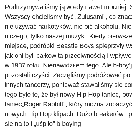
Podtrzymywaliśmy ją wtedy nawet mocniej. 
Wszyscy chcieliśmy być „Zulusami”, co znac
nie używać narkotyków, nie pić alkoholu. Ni
niczego, tylko naszej muzyki. Kiedy pierwsz
miejsce, podróbki Beastie Boys spieprzyły w
jak oni byli całkowitą przeciwnością i wpływ
w 1987 roku. Nienawidziłem tego. Ale b-boy’
pozostali czyści. Zaczęliśmy podróżować po
innych tancerzy, ponieważ stawaliśmy się co
tego było to, że był nowy Hip Hop taniec, pow
taniec„Roger Rabbitt”, który można zobaczy
nowych Hip Hop klipach. Dużo breakerów i 
się na to i „uśpiło” b-boying.