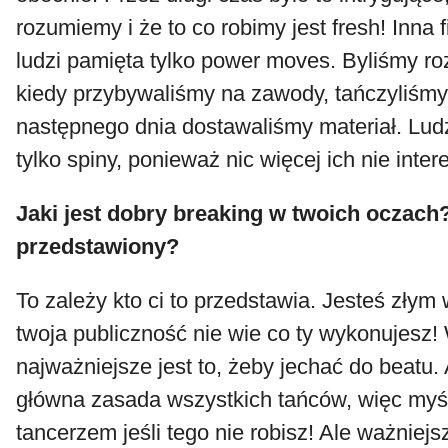
rozumiemy i że to co robimy jest fresh! Inna fi
ludzi pamięta tylko power moves. Byliśmy roz
kiedy przybywaliśmy na zawody, tańczyliśmy
następnego dnia dostawaliśmy materiał. Ludz
tylko spiny, ponieważ nic więcej ich nie inte
Jaki jest dobry breaking w twoich oczach
przedstawiony?
To zależy kto ci to przedstawia. Jesteś złym
twoja publiczność nie wie co ty wykonujesz! 
najważniejsze jest to, żeby jechać do beatu. 
główna zasada wszystkich tańców, więc myśl
tancerzem jeśli tego nie robisz! Ale ważniejsz