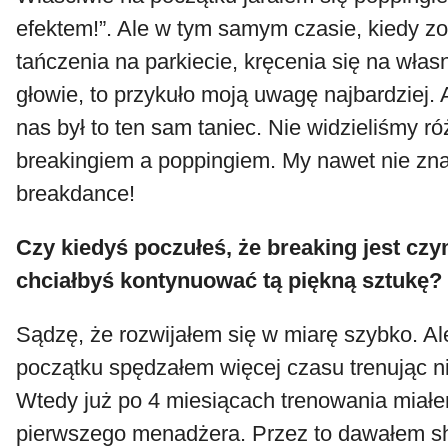
efektem!”. Ale w tym samym czasie, kiedy 
tańczenia na parkiecie, kręcenia się na wła
głowie, to przykuło moją uwagę najbardziej. 
nas był to ten sam taniec. Nie widzieliśmy r
breakingiem a poppingiem. My nawet nie zn
breakdance!
Czy kiedyś poczułeś, że breaking jest czym
chciałbyś kontynuować tą piękną sztukę?
Sądzę, że rozwijałem się w miarę szybko. A
początku spędzałem więcej czasu trenując ni
Wtedy już po 4 miesiącach trenowania miał
pierwszego menadżera. Przez to dawałem s