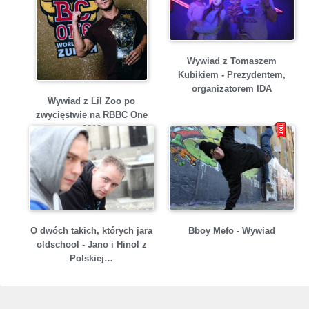
Wywiad z Tomaszem
Kubikiem - Prezydentem,
organizatorem IDA
Wywiad z Lil Zoo po
zwycięstwie na RBBC One
2018
O dwóch takich, których jara
Bboy Mefo - Wywiad
oldschool - Jano i Hinol z
Polskiej…