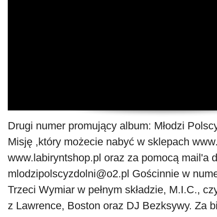
Drugi numer promujący album: Młodzi Polscy
Misję ,który możecie nabyć w sklepach www.p
www.labiryntshop.pl oraz za pomocą mail'a 
mlodzipolscyzdolni@o2.pl Gościnnie w nume
Trzeci Wymiar w pełnym składzie, M.I.C., cz
z Lawrence, Boston oraz DJ Bezksywy. Za bi