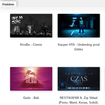
Podobne
KrisBo - Cienie
Kacper HTA - Underdog prod
Gibbs
Gedz - Bali
REST/KAFAR ft. Zip Skład
(Pono, Ward, Koras, Sokół,