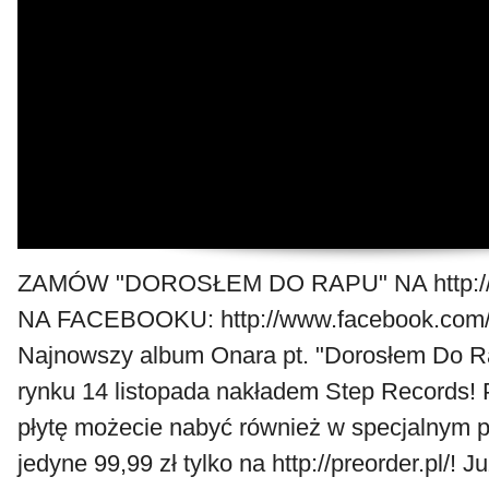
ZAMÓW "DOROSŁEM DO RAPU" NA http://p
NA FACEBOOKU: http://www.facebook.com/
Najnowszy album Onara pt. "Dorosłem Do Ra
rynku 14 listopada nakładem Step Records!
płytę możecie nabyć również w specjalnym p
jedyne 99,99 zł tylko na http://preorder.pl/! J