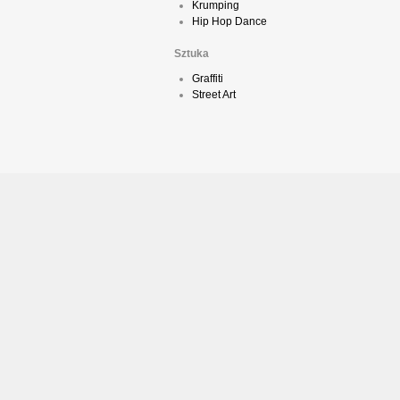
Krumping
Hip Hop Dance
Sztuka
Graffiti
Street Art