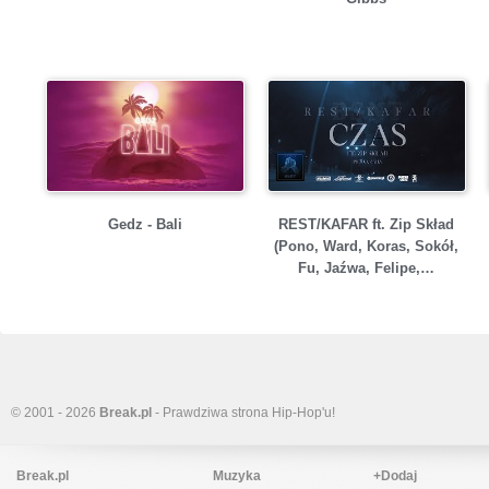
Gedz - Bali
REST/KAFAR ft. Zip Skład
(Pono, Ward, Koras, Sokół,
Fu, Jaźwa, Felipe,…
© 2001 - 2026
Break.pl
- Prawdziwa strona Hip-Hop'u!
Break.pl
Muzyka
+Dodaj