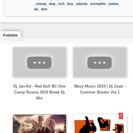
,
snoop
,
dog
,
rich
,
boy
,
atlanta
,
memphis
,
polow
,
da
,
don
Podobne
Dj Jan-Kit - Red Bull BC One
Bboy Music 2019 | Dj Zead -
Camp Russia 2019 Break Dj
Summer Breaks Vol.1
Mix