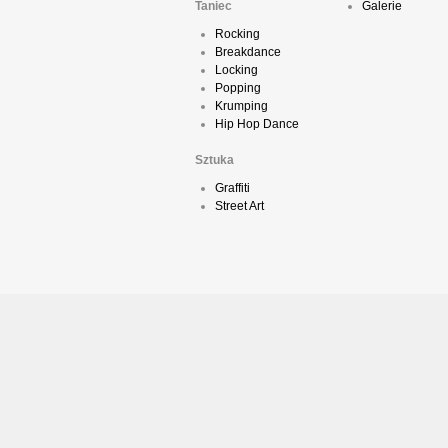
Taniec
Galerie
Rocking
Breakdance
Locking
Popping
Krumping
Hip Hop Dance
Sztuka
Graffiti
Street Art