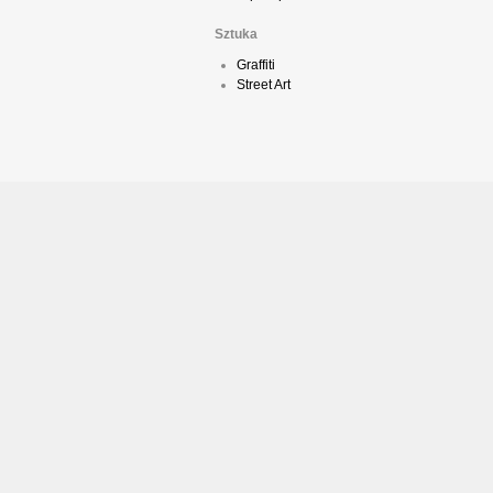
Sztuka
Graffiti
Street Art