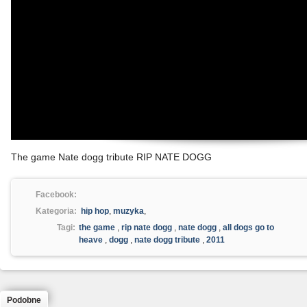
The game Nate dogg tribute RIP NATE DOGG
Facebook:
Kategoria:
hip hop
,
muzyka
,
Tagi:
the game
,
rip nate dogg
,
nate dogg
,
all dogs go to
heave
,
dogg
,
nate dogg tribute
,
2011
Podobne