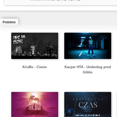
Podobne
KrisBo - Cienie
Kacper HTA - Underdog prod
Gibbs