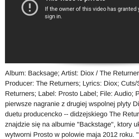
Album: Backsage; Artist: Diox / The Returners
Producer: The Returners; Lyrics: Diox; Cuts/
Returners; Label: Prosto Label; File: Audio;
pierwsze nagranie z drugiej wspolnej plyty 
duetu producencko -- didzejskiego The Retur
znajdzie się na albumie "Backstage", ktory 
wytworni Prosto w polowie maja 2012 roku. "