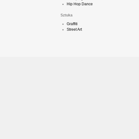
Hip Hop Dance
Sztuka
Graffiti
Street Art